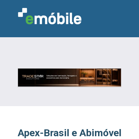
VAREJO
INDÚSTRIA
MARCENARIA
DESIGN & DECORAÇÃO
INDICADORES
FEIRAS
NOTÍCIAS
Apex-Brasil e Abimóvel