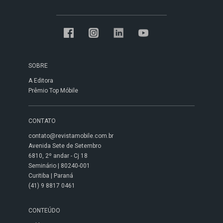
SOBRE
A Editora
Prêmio Top Móbile
CONTATO
contato@revistamobile.com.br
Avenida Sete de Setembro
6810, 2º andar - Cj 18
Seminário | 80240-001
Curitiba | Paraná
(41) 9 8817 0461
CONTEÚDO