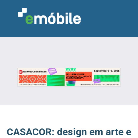
VAREJO
INDÚSTRIA
MARCENARIA
DESIGN & DECORAÇÃO
INDICADORES
FEIRAS
NOTÍCIAS
CASACOR: design em arte e