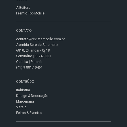
A Editora
Prêmio Top Móbile
CONTATO
contato@revistamobile.com.br
Avenida Sete de Setembro
6810, 2º andar - Cj 18
Seminário | 80240-001
Curitiba | Paraná
(41) 9 8817 0461
CONTEÚDO
Indústria
Design & Decoração
Marcenaria
Varejo
Feiras & Eventos