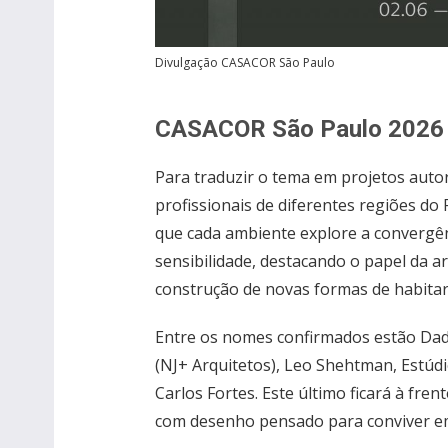
Divulgação CASACOR São Paulo
CASACOR São Paulo 2026
Para traduzir o tema em projetos auto
profissionais de diferentes regiões do
que cada ambiente explore a convergên
sensibilidade, destacando o papel da a
construção de novas formas de habitar
Entre os nomes confirmados estão Dado
(NJ+ Arquitetos), Leo Shehtman, Estúd
Carlos Fortes. Este último ficará à fre
com desenho pensado para conviver em