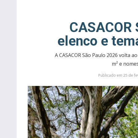
CASACOR S
elenco e tem
A CASACOR São Paulo 2026 volta ao
m² e nomes 
Publicado em 25 de fev