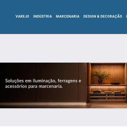
VAREJO
INDÚSTRIA
MARCENARIA
DESIGN & DECORAÇÃO