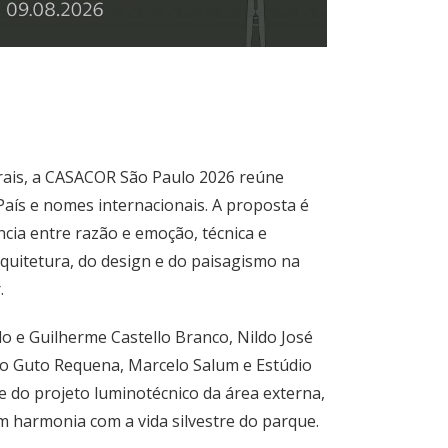
rais, a CASACOR São Paulo 2026 reúne
 País e nomes internacionais. A proposta é
cia entre razão e emoção, técnica e
rquitetura, do design e do paisagismo na
.
 e Guilherme Castello Branco, Nildo José
io Guto Requena, Marcelo Salum e Estúdio
nte do projeto luminotécnico da área externa,
 harmonia com a vida silvestre do parque.