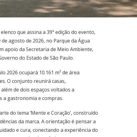
lenco que assina a 39ª edição do evento,
9 de agosto de 2026, no Parque da Água
tem apoio da Secretaria de Meio Ambiente,
o Governo do Estado de São Paulo.
lo 2026 ocupará 10.161 m² de área
es. O conjunto reunirá casas,
, além de dois espaços voltados a
das a gastronomia e compras.
arte do tema ‘Mente e Coração’, construído
dências da marca. A orientação é pensar a
uidado e cura, conectando a experiência do