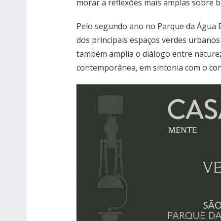
morar a reflexões mais amplas sobre be
Pelo segundo ano no Parque da Água B
dos principais espaços verdes urbanos 
também amplia o diálogo entre naturez
contemporânea, em sintonia com o con