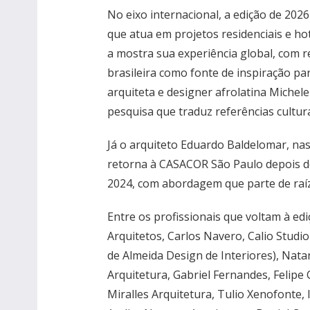
No eixo internacional, a edição de 2026
que atua em projetos residenciais e ho
a mostra sua experiência global, com re
brasileira como fonte de inspiração p
arquiteta e designer afrolatina Mich
pesquisa que traduz referências cult
Já o arquiteto Eduardo Baldelomar, nasc
retorna à CASACOR São Paulo depois de
2024, com abordagem que parte de raíze
Entre os profissionais que voltam à edi
Arquitetos, Carlos Navero, Calio Studio
de Almeida Design de Interiores), Natan
Arquitetura, Gabriel Fernandes, Felipe
Miralles Arquitetura, Tulio Xenofonte, 