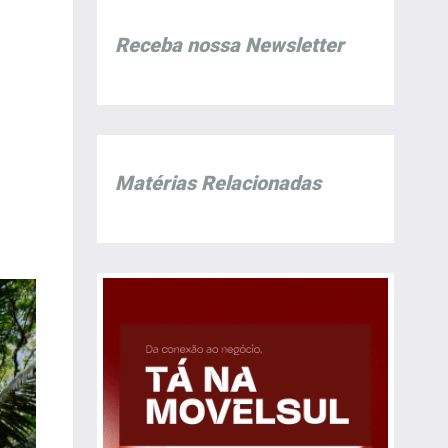
Receba nossa Newsletter
Matérias Relacionadas