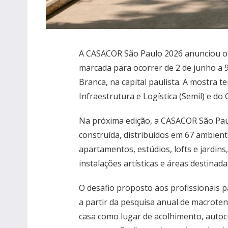
A CASACOR São Paulo 2026 anunciou o e
marcada para ocorrer de 2 de junho a 
Branca, na capital paulista. A mostra 
Infraestrutura e Logística (Semil) e d
Na próxima edição, a CASACOR São Pau
construída, distribuídos em 67 ambient
apartamentos, estúdios, lofts e jardins
instalações artísticas e áreas destina
O desafio proposto aos profissionais p
a partir da pesquisa anual de macroten
casa como lugar de acolhimento, autoc