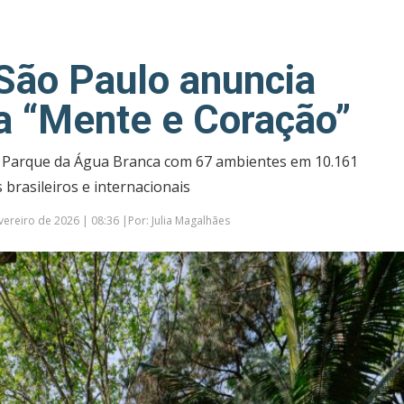
ão Paulo anuncia
a “Mente e Coração”
 Parque da Água Branca com 67 ambientes em 10.161
brasileiros e internacionais
ereiro de 2026 | 08:36 |Por: Julia Magalhães