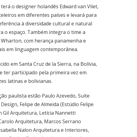
 terá o designer holandês Edward van Vliet,
teleiros em diferentes países e levará para
ferência à diversidade cultural e natural
ara o espaço. Também integra o time a
ele Wharton, com herança panamenha e
urais em linguagem contemporânea.
ido em Santa Cruz de la Sierra, na Bolívia,
 ter participado pela primeira vez em
s latinas e bolivianas.
ção paulista estão Paulo Azevedo, Suite
 Design, Felipe de Almeida (Estúdio Felipe
 Gil Arquitetura, Letícia Nannetti
 Carolo Arquitetura, Marcos Serrano
Isabella Nalon Arquitetura e Interiores,