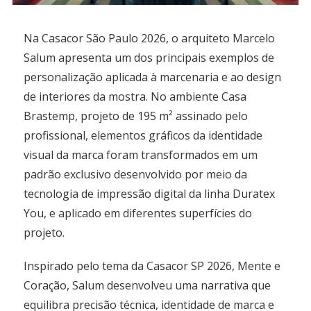
Na Casacor São Paulo 2026, o arquiteto Marcelo
Salum apresenta um dos principais exemplos de
personalização aplicada à marcenaria e ao design
de interiores da mostra. No ambiente Casa
Brastemp, projeto de 195 m² assinado pelo
profissional, elementos gráficos da identidade
visual da marca foram transformados em um
padrão exclusivo desenvolvido por meio da
tecnologia de impressão digital da linha Duratex
You, e aplicado em diferentes superfícies do
projeto.
Inspirado pelo tema da Casacor SP 2026, Mente e
Coração, Salum desenvolveu uma narrativa que
equilibra precisão técnica, identidade de marca e