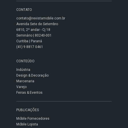
CONTATO
contato@revistamobile.com.br
Avenida Sete de Setembro
6810, 2º andar - Cj 18
Seminário | 80240-001
Curitiba | Paraná
(41) 9 8817 0461
CONTEÚDO
Indústria
Design & Decoração
Marcenaria
Varejo
Feiras & Eventos
PUBLICAÇÕES
Móbile Fornecedores
Móbile Lojista