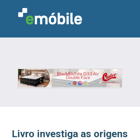
VAREJO
INDÚSTRIA
MARCENARIA
DESIGN & DECORAÇÃO
INDICADORES
FEIRAS
NOTÍCIAS
Livro investiga as origens