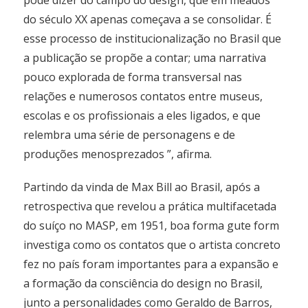
pode dizer do campo do design, que em meados
do século XX apenas começava a se consolidar. É
esse processo de institucionalização no Brasil que
a publicação se propõe a contar; uma narrativa
pouco explorada de forma transversal nas
relações e numerosos contatos entre museus,
escolas e os profissionais a eles ligados, e que
relembra uma série de personagens e de
produções menosprezados ”, afirma.
Partindo da vinda de Max Bill ao Brasil, após a
retrospectiva que revelou a prática multifacetada
do suíço no MASP, em 1951, boa forma gute form
investiga como os contatos que o artista concreto
fez no país foram importantes para a expansão e
a formação da consciência do design no Brasil,
junto a personalidades como Geraldo de Barros,