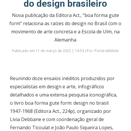
do design brasileiro
Nova publicação da Editora Act., “boa forma gute
form” relaciona as raízes do design no Brasil com o
movimento de arte concreta e a Escola de Ulm, na
Alemanha
Publicado em 11 de março de 2022 | 14:54 |Por: Portal eMóbile
Reunindo doze ensaios inéditos produzidos por
especialistas em design e arte, infográficos
detalhados e uma extensa pesquisa iconográfica,
o livro boa forma gute form: design no brasil
1947-1968 (Editora Act., 224p), organizado por
Livia Debbane e com coordenação geral de
Fernando Ticoulat e João Paulo Siqueira Lopes,