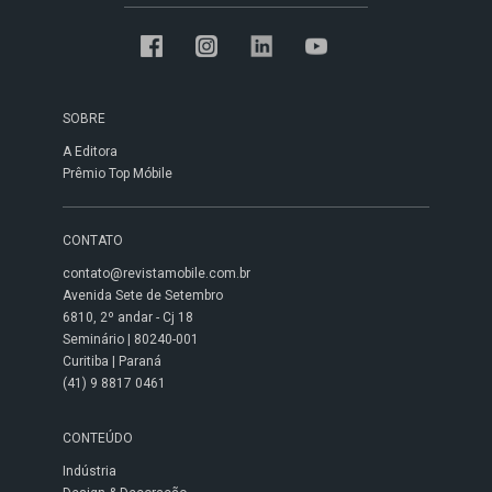
SOBRE
A Editora
Prêmio Top Móbile
CONTATO
contato@revistamobile.com.br
Avenida Sete de Setembro
6810, 2º andar - Cj 18
Seminário | 80240-001
Curitiba | Paraná
(41) 9 8817 0461
CONTEÚDO
Indústria