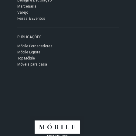
Design & Decoração
Marcenaria
Varejo
Feiras & Eventos
PUBLICAÇÕES
Móbile Fornecedores
Móbile Lojista
Top Móbile
Móveis para casa