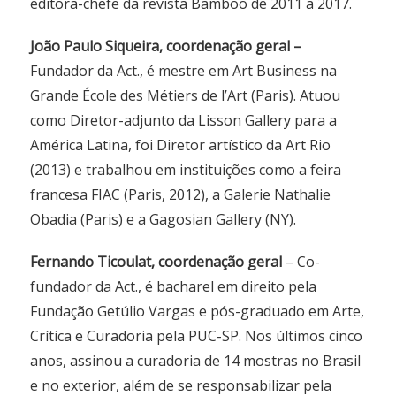
editora-chefe da revista Bamboo de 2011 a 2017.
João Paulo Siqueira, coordenação geral –
Fundador da Act., é mestre em Art Business na
Grande École des Métiers de l’Art (Paris). Atuou
como Diretor-adjunto da Lisson Gallery para a
América Latina, foi Diretor artístico da Art Rio
(2013) e trabalhou em instituições como a feira
francesa FIAC (Paris, 2012), a Galerie Nathalie
Obadia (Paris) e a Gagosian Gallery (NY).
Fernando Ticoulat, coordenação geral
– Co-
fundador da Act., é bacharel em direito pela
Fundação Getúlio Vargas e pós-graduado em Arte,
Crítica e Curadoria pela PUC-SP. Nos últimos cinco
anos, assinou a curadoria de 14 mostras no Brasil
e no exterior, além de se responsabilizar pela