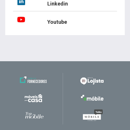
Linkedin
Youtube