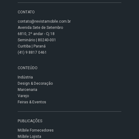
CONTATO
contato@revistamobile.com.br
Avenida Sete de Setembro
6810, 2º andar - Cj 18
Seminário | 80240-001
Curitiba | Paraná
(41) 9 8817 0461
CONTEÚDO
Indústria
Design & Decoração
Marcenaria
Varejo
Feiras & Eventos
PUBLICAÇÕES
Móbile Fornecedores
Móbile Lojista