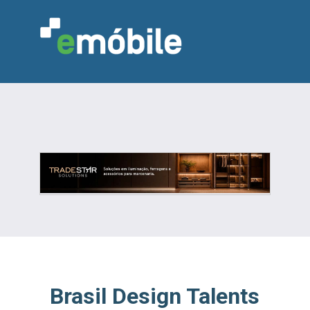
VAREJO
INDÚSTRIA
MARCENARIA
DESIGN & DECORAÇÃO
INDICADORES
FEIRAS
NOTÍCIAS
Brasil Design Talents