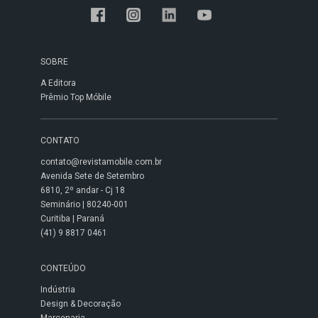
SOBRE
A Editora
Prêmio Top Móbile
CONTATO
contato@revistamobile.com.br
Avenida Sete de Setembro
6810, 2º andar - Cj 18
Seminário | 80240-001
Curitiba | Paraná
(41) 9 8817 0461
CONTEÚDO
Indústria
Design & Decoração