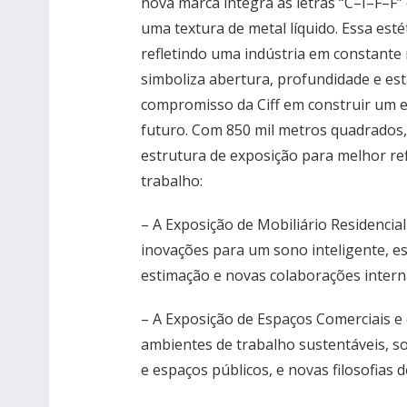
nova marca integra as letras “C–I–F–F”
uma textura de metal líquido. Essa esté
refletindo uma indústria em constante
simboliza abertura, profundidade e es
compromisso da Ciff em construir um e
futuro. Com 850 mil metros quadrados,
estrutura de exposição para melhor ref
trabalho:
– A Exposição de Mobiliário Residencia
inovações para um sono inteligente, e
estimação e novas colaborações intern
– A Exposição de Espaços Comerciais e 
ambientes de trabalho sustentáveis, s
e espaços públicos, e novas filosofias 