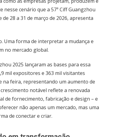
ma como as empresas projetam, produzem e
e nesse cenário que a 57ª Ciff Guangzhou
e de 28 a 31 de março de 2026, apresenta
o. Uma forma de interpretar a mudança e
m no mercado global.
gzhou 2025 lançaram as bases para essa
 mil expositores e 363 mil visitantes
se na feira, representando um aumento de
 crescimento notável reflete a renovada
al de fornecimento, fabricação e design – e
e oferecer não apenas um mercado, mas uma
ma de conectar e criar.
do em transformação