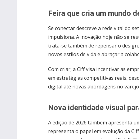
Feira que cria um mundo d
Se conectar descreve a rede vital do se
impulsiona. A inovação hoje não se res
trata-se também de repensar o design,
novos estilos de vida e abraçar a colabo
Com criar, a Ciff visa incentivar as em
em estratégias competitivas reais, des
digital até novas abordagens no varejo
Nova identidade visual pa
A edição de 2026 também apresenta um
representa o papel em evolução da Ciff