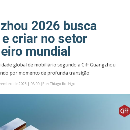
gzhou 2026 busca
e criar no setor
eiro mundial
dade global de mobiliário segundo a Ciff Guangzhou
ando por momento de profunda transição
zembro de 2025 | 08:00 |Por: Thiago Rodrigo