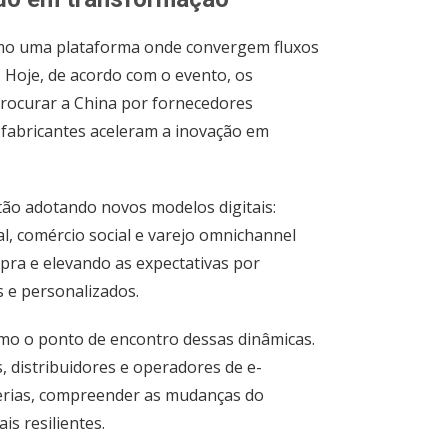
como uma plataforma onde convergem fluxos
. Hoje, de acordo com o evento, os
rocurar a China por fornecedores
 fabricantes aceleram a inovação em
o adotando novos modelos digitais:
al, comércio social e varejo omnichannel
ra e elevando as expectativas por
s e personalizados.
mo o ponto de encontro dessas dinâmicas.
 distribuidores e operadores de e-
rias, compreender as mudanças do
is resilientes.