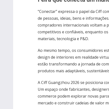
“Conectar” expressa o papel da Ciff 
de pessoas, ideias, bens e informações
compradores internacionais voltam a p
competitivos e confiáveis, enquanto os
materiais, tecnologia e P&D.
Ao mesmo tempo, os consumidores estã
design de interiores em realidade virtu
estão transformando a jornada de comp
produtos mais adaptáveis, sustentávei
A Ciff Guangzhou 2026 se posiciona co
Um espaço onde fabricantes, designers,
commerce podem explorar novas parce
mercado e construir cadeias de valor ma