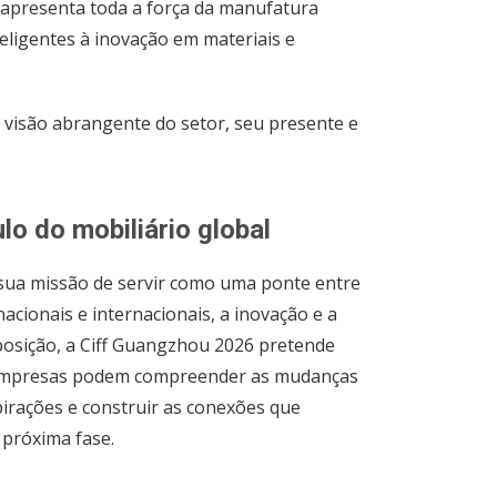
 apresenta toda a força da manufatura
eligentes à inovação em materiais e
visão abrangente do setor, seu presente e
o do mobiliário global
ça sua missão de servir como uma ponte entre
acionais e internacionais, a inovação e a
posição, a Ciff Guangzhou 2026 pretende
s empresas podem compreender as mudanças
pirações e construir as conexões que
 próxima fase.