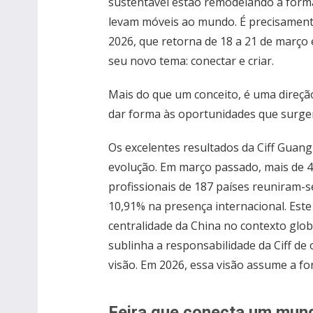
sustentável estão remodelando a for
levam móveis ao mundo. É precisament
2026, que retorna de 18 a 21 de março 
seu novo tema: conectar e criar.
Mais do que um conceito, é uma direçã
dar forma às oportunidades que surge
Os excelentes resultados da Ciff Guan
evolução. Em março passado, mais de 4,9
profissionais de 187 países reuniram-
10,91% na presença internacional. Este
centralidade da China no contexto glob
sublinha a responsabilidade da Ciff d
visão. Em 2026, essa visão assume a for
Feira que conecta um mun