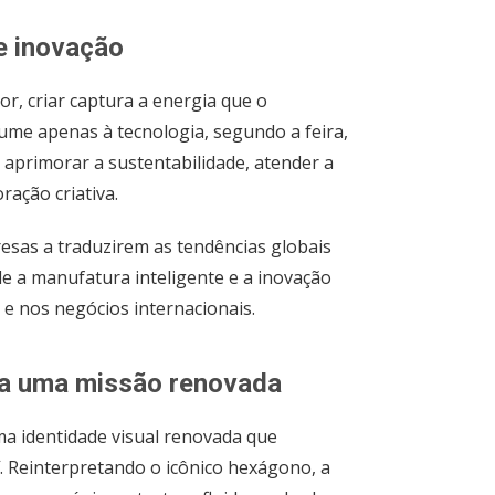
e inovação
tor, criar captura a energia que o
ume apenas à tecnologia, segundo a feira,
 aprimorar a sustentabilidade, atender a
ração criativa.
presas a traduzirem as tendências globais
de a manufatura inteligente e a inovação
 e nos negócios internacionais.
ra uma missão renovada
a identidade visual renovada que
. Reinterpretando o icônico hexágono, a