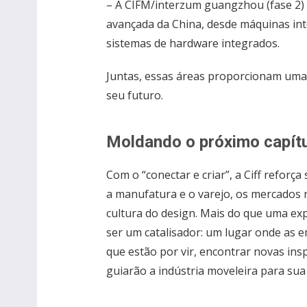
– A CIFM/interzum guangzhou (fase 2)
avançada da China, desde máquinas int
sistemas de hardware integrados.
Juntas, essas áreas proporcionam uma 
seu futuro.
Moldando o próximo capítul
Com o “conectar e criar”, a Ciff refor
a manufatura e o varejo, os mercados n
cultura do design. Mais do que uma ex
ser um catalisador: um lugar onde a
que estão por vir, encontrar novas ins
guiarão a indústria moveleira para sua