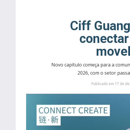
Ciff Guan
conectar 
movel
Novo capítulo começa para a comuni
2026, com o setor pass
Publicado em 17 de de