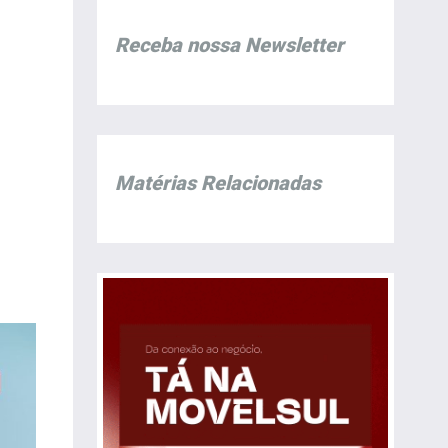
Receba nossa Newsletter
Matérias Relacionadas