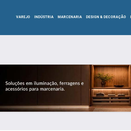
VAREJO
INDÚSTRIA
MARCENARIA
DESIGN & DECORAÇÃO