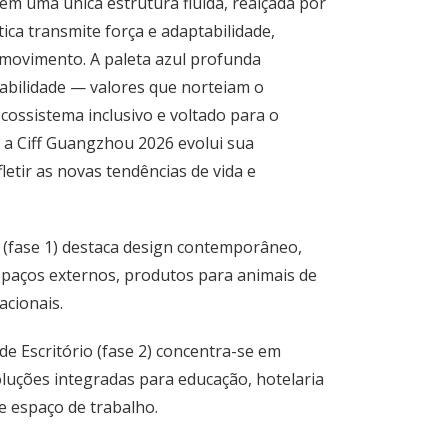
 em uma única estrutura fluida, realçada por
tica transmite força e adaptabilidade,
 movimento. A paleta azul profunda
tabilidade — valores que norteiam o
cossistema inclusivo e voltado para o
 a Ciff Guangzhou 2026 evolui sua
letir as novas tendências de vida e
l (fase 1) destaca design contemporâneo,
spaços externos, produtos para animais de
acionais.
de Escritório (fase 2) concentra-se em
oluções integradas para educação, hotelaria
de espaço de trabalho.