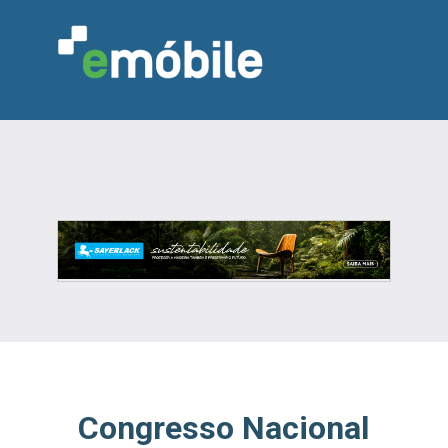
VAREJO
INDÚSTRIA
MARCENARIA
DESIGN & DECORAÇÃO
INDICADORES
FEIRAS
NOTÍCIAS
Congresso Nacional