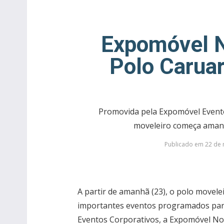
Expomóvel N
Polo Carua
Promovida pela Expomóvel Evento
moveleiro começa amanh
Publicado em 22 de 
A partir de amanhã (23), o polo movele
importantes eventos programados par
Eventos Corporativos, a Expomóvel Nor