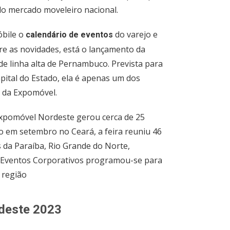
do mercado moveleiro nacional.
óbile o
do varejo e
calendário de eventos
re as novidades, está o lançamento da
de linha alta de Pernambuco. Prevista para
pital do Estado, ela é apenas um dos
 da Expomóvel.
Expomóvel Nordeste gerou cerca de 25
o em setembro no Ceará, a feira reuniu 46
s da Paraíba, Rio Grande do Norte,
 Eventos Corporativos programou-se para
 região
deste 2023