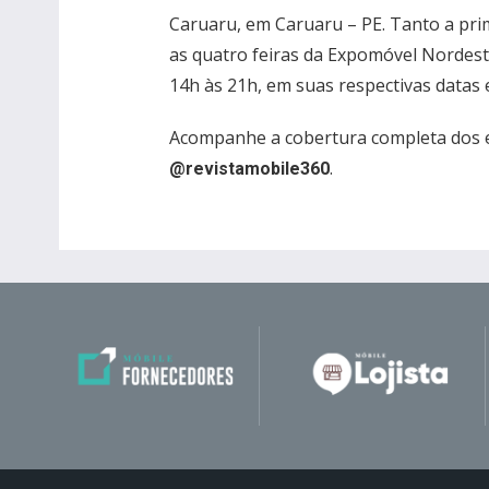
Caruaru, em Caruaru – PE. Tanto a pr
as quatro feiras da Expomóvel Nordes
14h às 21h, em suas respectivas datas e
Acompanhe a cobertura completa dos e
.
@revistamobile360