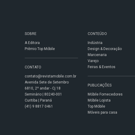
SOBRE
CONTEÚDO
A Editora
Indústria
Prêmio Top Móbile
Design & Decoração
Marcenaria
Varejo
Feiras & Eventos
CONTATO
contato@revistamobile.com.br
Avenida Sete de Setembro
PUBLICAÇÕES
6810, 2º andar - Cj 18
Seminário | 80240-001
Móbile Fornecedores
Curitiba | Paraná
Móbile Lojista
(41) 9 8817 0461
Top Móbile
Móveis para casa