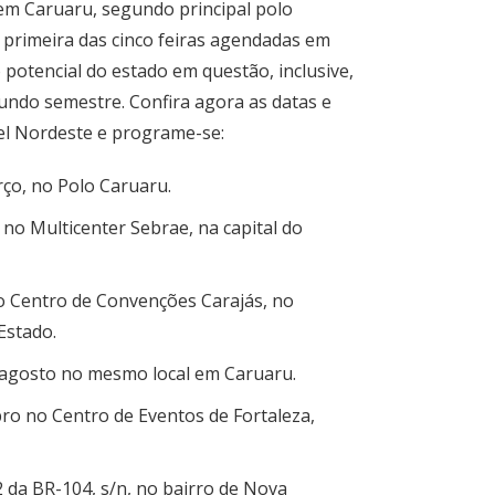
em Caruaru, segundo principal polo
primeira das cinco feiras agendadas em
potencial do estado em questão, inclusive,
gundo semestre. Confira agora as datas e
el Nordeste e programe-se:
rço, no Polo Caruaru.
il no Multicenter Sebrae, na capital do
no Centro de Convenções Carajás, no
Estado.
e agosto no mesmo local em Caruaru.
bro no Centro de Eventos de Fortaleza,
2 da
BR-104, s/n, no bairro de Nova