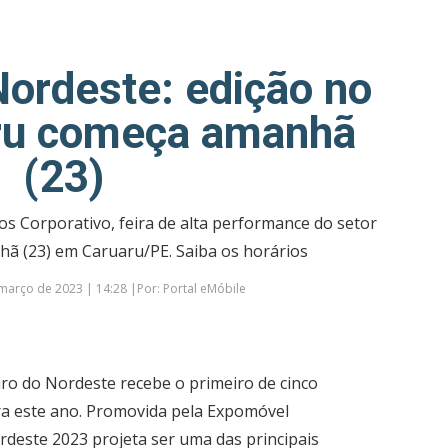
ordeste: edição no
ru começa amanhã
(23)
s Corporativo, feira de alta performance do setor
ã (23) em Caruaru/PE. Saiba os horários
março de 2023 | 14:28 |Por: Portal eMóbile
iro do Nordeste recebe o primeiro de cinco
a este ano. Promovida pela Expomóvel
deste 2023 projeta ser uma das principais