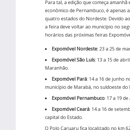
Para tal, a edição que começa amanhã 
econômico de Pernambuco, é apenas a 
quatro estados do Nordeste. Devido ao 
a feira deve voltar ao município no se
horários das próximas feiras Expomóv
Expomóvel Nordeste
: 23 a 25 de ma
Expomóvel São Luís
: 13 a 15 de abr
Maranhão.
Expomóvel Pará
: 14 a 16 de junho 
município de Marabá, no suldoeste do 
Expomóvel Pernambuco
: 17 a 19 d
Expomóvel Ceará
: 14 a 16 de setem
capital do Estado.
O Polo Caruaru fica localizado no km 6