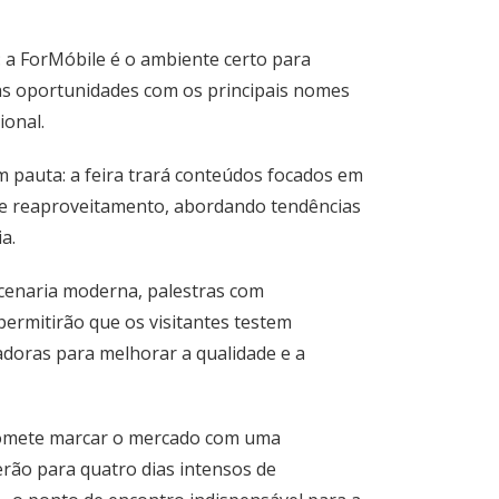
 a ForMóbile é o ambiente certo para
vas oportunidades com os principais nomes
ional.
m pauta: a feira trará conteúdos focados em
s e reaproveitamento, abordando tendências
a.
rcenaria moderna, palestras com
permitirão que os visitantes testem
doras para melhorar a qualidade e a
romete marcar o mercado com uma
erão para quatro dias intensos de