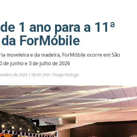
de 1 ano para a 11ª
 da ForMóbile
ria moveleira e da madeira, ForMóbile ocorre em São
0 de junho e 3 de julho de 2026
tembro de 2025 | 08:00 |Por: Thiago Rodrigo