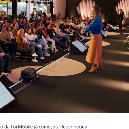
ão da ForMóbile já começou. Reconhecida