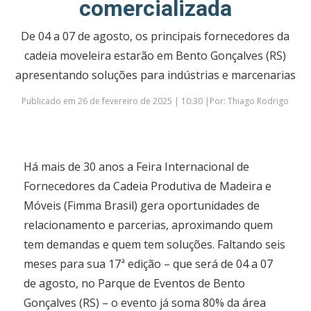
comercializada
De 04 a 07 de agosto, os principais fornecedores da
cadeia moveleira estarão em Bento Gonçalves (RS)
apresentando soluções para indústrias e marcenarias
Publicado em 26 de fevereiro de 2025 | 10:30 |Por: Thiago Rodrigo
Há mais de 30 anos a Feira Internacional de
Fornecedores da Cadeia Produtiva de Madeira e
Móveis (Fimma Brasil) gera oportunidades de
relacionamento e parcerias, aproximando quem
tem demandas e quem tem soluções. Faltando seis
meses para sua 17ª edição – que será de 04 a 07
de agosto, no Parque de Eventos de Bento
Gonçalves (RS) – o evento já soma 80% da área