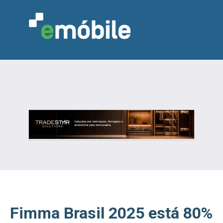
VAREJO
INDÚSTRIA
MARCENARIA
DESIGN & DECORAÇÃO
INDICADORES
FEIRAS
NOTÍCIAS
Fimma Brasil 2025 está 80%