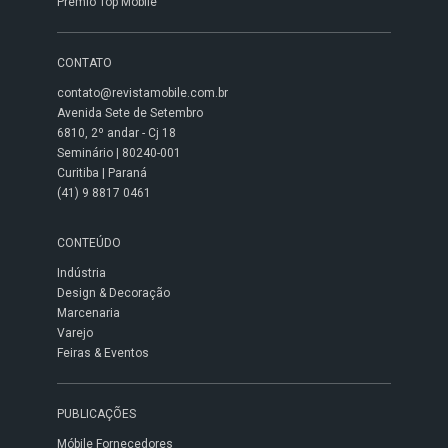
Prêmio Top Móbile
CONTATO
contato@revistamobile.com.br
Avenida Sete de Setembro
6810, 2º andar - Cj 18
Seminário | 80240-001
Curitiba | Paraná
(41) 9 8817 0461
CONTEÚDO
Indústria
Design & Decoração
Marcenaria
Varejo
Feiras & Eventos
PUBLICAÇÕES
Móbile Fornecedores