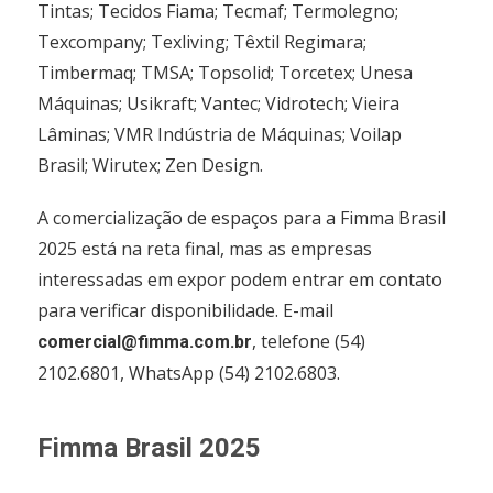
Tintas; Tecidos Fiama; Tecmaf; Termolegno;
Texcompany; Texliving; Têxtil Regimara;
Timbermaq; TMSA; Topsolid; Torcetex; Unesa
Máquinas; Usikraft; Vantec; Vidrotech; Vieira
Lâminas; VMR Indústria de Máquinas; Voilap
Brasil; Wirutex; Zen Design.
A comercialização de espaços para a Fimma Brasil
2025 está na reta final, mas as empresas
interessadas em expor podem entrar em contato
para verificar disponibilidade. E-mail
, telefone (54)
comercial@fimma.com.br
2102.6801, WhatsApp (54) 2102.6803.
Fimma Brasil 2025