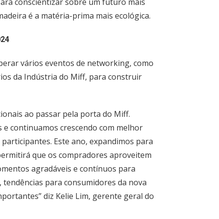
s para conscientizar sobre um futuro mais
madeira é a matéria-prima mais ecológica.
024
erar vários eventos de networking, como
s da Indústria do Miff, para construir
onais ao passar pela porta do Miff.
s e continuamos crescendo com melhor
 participantes. Este ano, expandimos para
e permitirá que os compradores aproveitem
omentos agradáveis e contínuos para
, tendências para consumidores da nova
portantes” diz Kelie Lim, gerente geral do