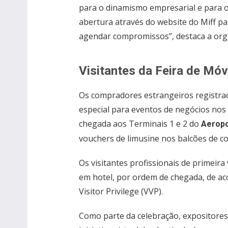
para o dinamismo empresarial e para 
abertura através do website do Miff pa
agendar compromissos”, destaca a org
Visitantes da Feira de Móv
Os compradores estrangeiros registrad
especial para eventos de negócios nos
chegada aos Terminais 1 e 2 do
Aeropo
vouchers de limusine nos balcões de cor
Os visitantes profissionais de primeira
em hotel, por ordem de chegada, de a
Visitor Privilege (VVP).
Como parte da celebração, expositore