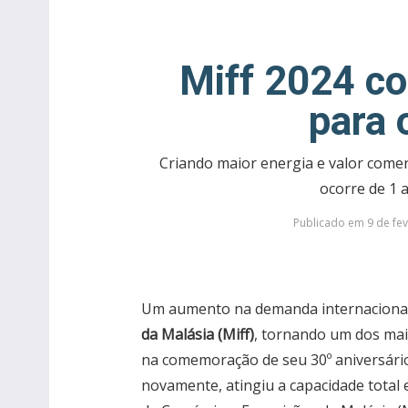
Miff 2024 c
para 
Criando maior energia e valor comerc
ocorre de 1 
Publicado em 9 de fev
Um aumento na demanda internaciona
da Malásia (Miff)
, tornando um dos mai
na comemoração de seu 30º aniversário.
novamente, atingiu a capacidade total 