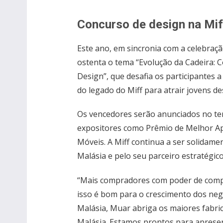
Concurso de design na Mi
Este ano, em sincronia com a celebraç
ostenta o tema “Evolução da Cadeira:
Design”, que desafia os participantes 
do legado do Miff para atrair jovens de
Os vencedores serão anunciados no ter
expositores como Prêmio de Melhor Ap
Móveis. A Miff continua a ser solidame
Malásia e pelo seu parceiro estratégic
“Mais compradores com poder de compra
isso é bom para o crescimento dos neg
Malásia, Muar abriga os maiores fabri
Malásia. Estamos prontos para apresen