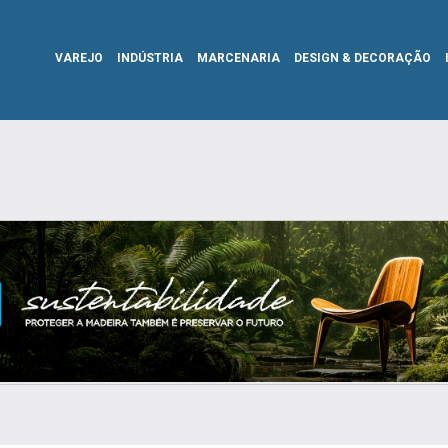
VAREJO
INDÚSTRIA
MARCENARIA
DESIGN & DECORAÇÃO