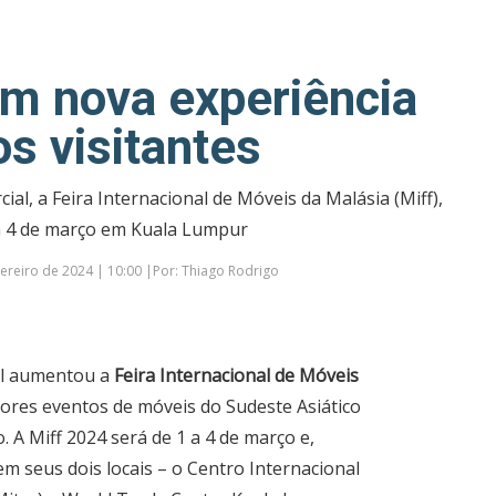
om nova experiência
os visitantes
ial, a Feira Internacional de Móveis da Malásia (Miff),
a 4 de março em Kuala Lumpur
ereiro de 2024 | 10:00 |Por: Thiago Rodrigo
l aumentou a
Feira Internacional de Móveis
ores eventos de móveis do Sudeste Asiático
 A Miff 2024 será de 1 a 4 de março e,
em seus dois locais – o Centro Internacional