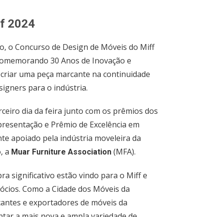
ff 2024
ão, o Concurso de Design de Móveis do Miff
 Comemorando 30 Anos de Inovação e
a criar uma peça marcante na continuidade
signers para o indústria.
ceiro dia da feira junto com os prêmios dos
resentação e Prêmio de Excelência em
nte apoiado pela indústria moveleira da
o, a
(MFA).
Muar Furniture Association
 significativo estão vindo para o Miff e
ócios. Como a Cidade dos Móveis da
cantes e exportadores de móveis da
tar a mais nova e ampla variedade de