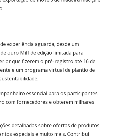
o.
 de experiência aguarda, desde um
de ouro Miff de edição limitada para
erior que fizerem o pré-registro até 16 de
cliente e um programa virtual de plantio de
sustentabilidade.
ompanheiro essencial para os participantes
ro com fornecedores e obterem milhares
ações detalhadas sobre ofertas de produtos
entos especiais e muito mais. Contribui