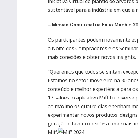
iniciativa virtual de plantio de árvore
sustentável para a indústria em que a 
–
Missão Comercial na Expo Mueble 2
Os participantes podem novamente esp
a Noite dos Compradores e os Seminário
mais conexões e obter novos insights.
“Queremos que todos se sintam excepci
Estamos no setor moveleiro há 30 ano
conteúdo e melhor experiência para os
17 salões, o aplicativo Miff Furnivers
ao máximo os quatro dias e tenham m
experimentar novos produtos, designs
geração e fazer conexões comerciais im
Miff.