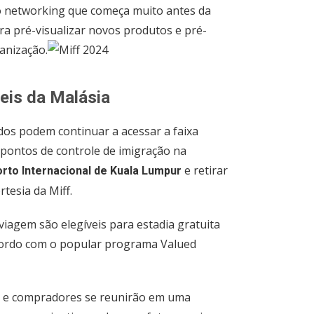
o networking que começa muito antes da
ra pré-visualizar novos produtos e pré-
anização.
eis da Malásia
os podem continuar a acessar a faixa
 pontos de controle de imigração na
e retirar
rto Internacional de Kuala Lumpur
tesia da Miff.
 viagem são elegíveis para estadia gratuita
cordo com o popular programa Valued
s e compradores se reunirão em uma