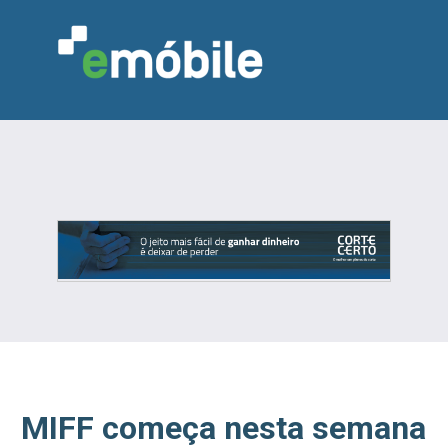
VAREJO
INDÚSTRIA
MARCENARIA
DESIGN & DECORAÇÃO
INDICADORES
FEIRAS
NOTÍCIAS
MIFF começa nesta semana