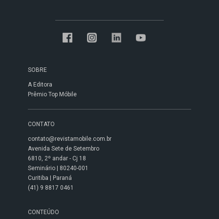
SOBRE
A Editora
Prêmio Top Móbile
CONTATO
contato@revistamobile.com.br
Avenida Sete de Setembro
6810, 2º andar - Cj 18
Seminário | 80240-001
Curitiba | Paraná
(41) 9 8817 0461
CONTEÚDO