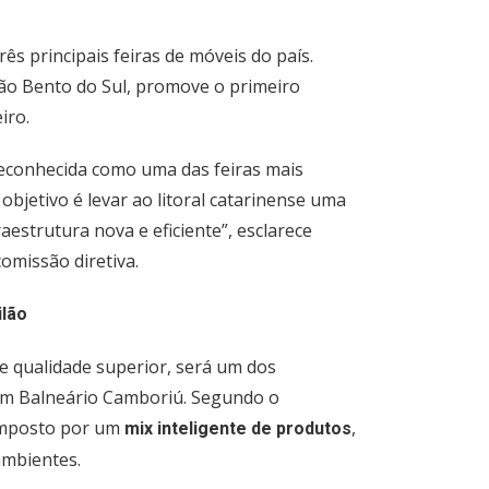
ês principais feiras de móveis do país.
São Bento do Sul, promove o primeiro
iro.
reconhecida como uma das feiras mais
objetivo é levar ao litoral catarinense uma
aestrutura nova e eficiente”, esclarece
omissão diretiva.
ilão
e qualidade superior, será um dos
l em Balneário Camboriú. Segundo o
composto por um
,
mix inteligente de produtos
ambientes.