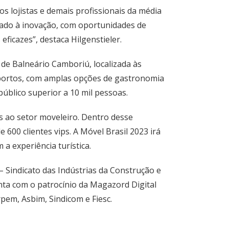
s lojistas e demais profissionais da média
tado à inovação, com oportunidades de
ficazes”, destaca Hilgenstieler.
 de Balneário Camboriú, localizada às
portos, com amplas opções de gastronomia
 público superior a 10 mil pessoas.
s ao setor moveleiro. Dentro desse
600 clientes vips. A Móvel Brasil 2023 irá
a experiência turística.
– Sindicato das Indústrias da Construção e
nta com o patrocínio da Magazord Digital
em, Asbim, Sindicom e Fiesc.