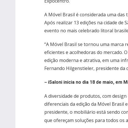
Expocentro.
A Móvel Brasil é considerada uma das tr
Após realizar 13 edições na cidade de 
evento no mais celebrado litoral brasile
“A Móvel Brasil se tornou uma marca 
eficientes e acolhedoras do mercado. O 
edição moderna e atrativa, em uma infr
Fernando Hilgenstieler, presidente da c
–
iSaloni inicia no dia 18 de maio, em M
A diversidade de produtos, com design 
diferenciais da edição da Móvel Brasi
presidente, o mobiliário está sendo 
que ofereçam soluções para todos os 