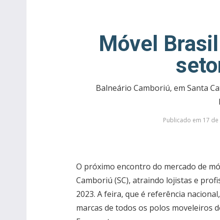
Móvel Brasi
seto
Balneário Camboriú, em Santa Cata
Publicado em 17 de 
O próximo encontro do mercado de móv
Camboriú (SC), atraindo lojistas e prof
2023. A feira, que é referência naciona
marcas de todos os polos moveleiros d