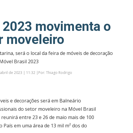
l 2023 movimenta o
r moveleiro
rina, será o local da feira de móveis de decoração
Móvel Brasil 2023
abril de 2023 | 11:32 |Por: Thiago Rodrigo
eis e decorações será em Balneário
issionais do setor moveleiro na Móvel Brasil
l, reunirá entre 23 e 26 de maio mais de 100
o País em uma área de 13 mil m² dos do