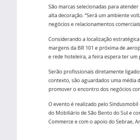
São marcas selecionadas para atender o
alta decoração. “Será um ambiente vol
negócios e relacionamentos comerciais e
Considerando a localização estratégica
margens da BR 101 e próxima de aero
e rede hoteleira, a feira espera ter um
Serão profissionais diretamente ligado
contexto, são aguardados uma média de 
promover o encontro dos negócios com 
O evento é realizado pelo Sindusmobil 
do Mobiliário de São Bento do Sul e co
Commerce e com o apoio do Sebrae, Arp