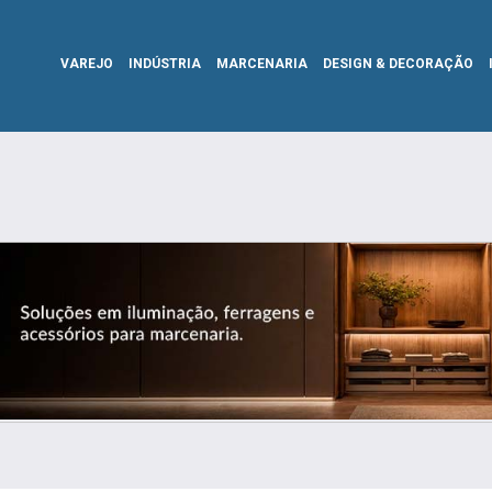
VAREJO
INDÚSTRIA
MARCENARIA
DESIGN & DECORAÇÃO