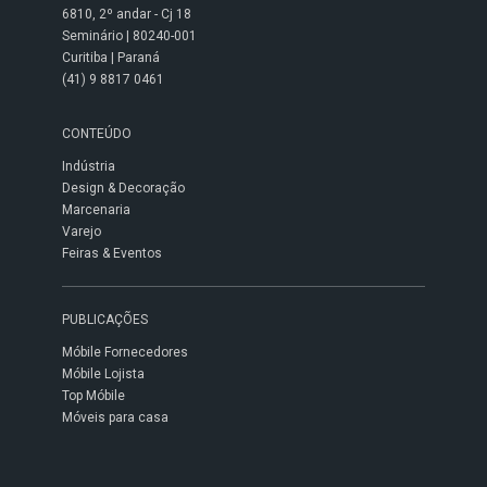
6810, 2º andar - Cj 18
Seminário | 80240-001
Curitiba | Paraná
(41) 9 8817 0461
CONTEÚDO
Indústria
Design & Decoração
Marcenaria
Varejo
Feiras & Eventos
PUBLICAÇÕES
Móbile Fornecedores
Móbile Lojista
Top Móbile
Móveis para casa