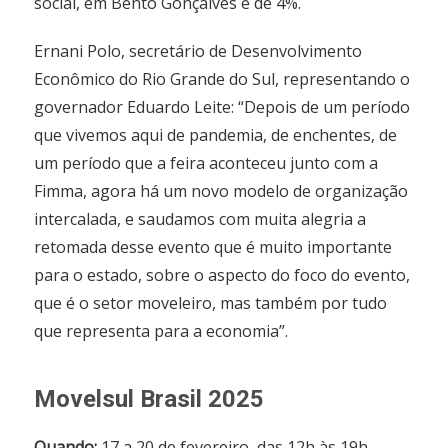
social, em Bento Gonçalves é de 4%.
Ernani Polo, secretário de Desenvolvimento
Econômico do Rio Grande do Sul, representando o
governador Eduardo Leite: “Depois de um período
que vivemos aqui de pandemia, de enchentes, de
um período que a feira aconteceu junto com a
Fimma, agora há um novo modelo de organização
intercalada, e saudamos com muita alegria a
retomada desse evento que é muito importante
para o estado, sobre o aspecto do foco do evento,
que é o setor moveleiro, mas também por tudo
que representa para a economia”.
Movelsul Brasil 2025
Quando:
17 a 20 de fevereiro, das 12h às 19h