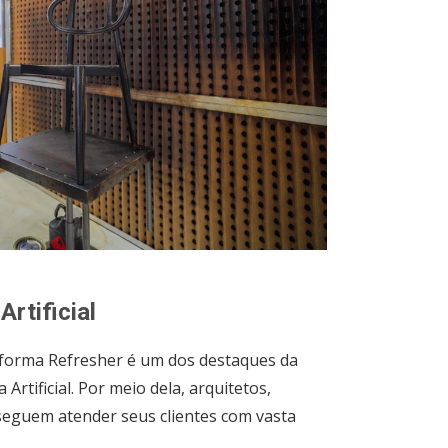
Artificial
taforma Refresher é um dos destaques da
rtificial. Por meio dela, arquitetos,
nseguem atender seus clientes com vasta