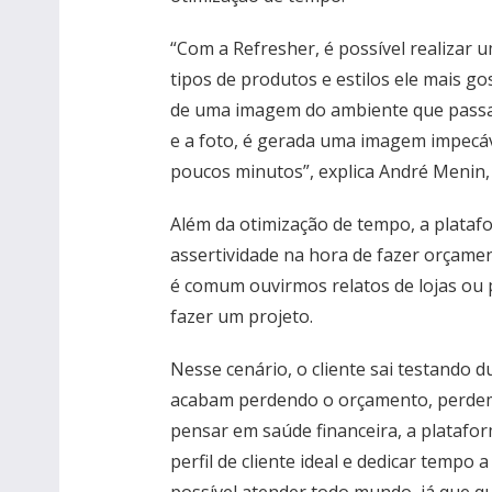
“Com a Refresher, é possível realizar 
tipos de produtos e estilos ele mais g
de uma imagem do ambiente que passar
e a foto, é gerada uma imagem impecáv
poucos minutos”, explica André Menin,
Além da otimização de tempo, a plata
assertividade na hora de fazer orçamen
é comum ouvirmos relatos de lojas ou 
fazer um projeto.
Nesse cenário, o cliente sai testando du
acabam perdendo o orçamento, perdem 
pensar em saúde financeira, a plataf
perfil de cliente ideal e dedicar tempo a