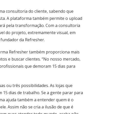
uma consultoria do cliente, sabendo que
osta. A plataforma também permite o upload
á pela transformação. Com a consultoria
el do projeto, extremamente visual, em
 fundador da Refresher.
forma Refresher também proporciona mais
tos e buscar clientes. “No nosso mercado,
profissionais que demoram 15 dias para
as ou três possibilidades. As lojas que
15 dias de trabalho. Se a gente parar para
orma ajuda também a entender quem é o
 ele. Assim não se cria a ilusão de que é