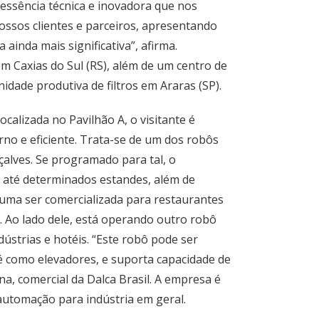
ssência técnica e inovadora que nos
nossos clientes e parceiros, apresentando
 ainda mais significativa”, afirma.
m Caxias do Sul (RS), além de um centro de
idade produtiva de filtros em Araras (SP).
calizada no Pavilhão A, o visitante é
o e eficiente. Trata-se de um dos robôs
çalves. Se programado para tal, o
 até determinados estandes, além de
tuma ser comercializada para restaurantes
 Ao lado dele, está operando outro robô
ústrias e hotéis. “Este robô pode ser
 como elevadores, e suporta capacidade de
na, comercial da Dalca Brasil. A empresa é
automação para indústria em geral.