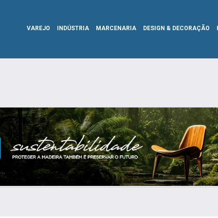
VAREJO
INDÚSTRIA
MARCENARIA
DESIGN & DECORAÇÃO