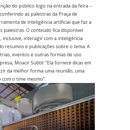
ção do público logo na entrada da feira –
 conferindo as palestras da Praça de
amenta de inteligência artificial que faz a
 palestras. O conteúdo fica disponível
inclusive, interagir com a inteligência
ando resumos e publicações sobre o tema. A
trias, eventos e outras formas de uso
resa, Moacir Subtil: “Ela fornece dicas em
uzir da melhor forma uma reunião, uma
o com o time mesmo”.