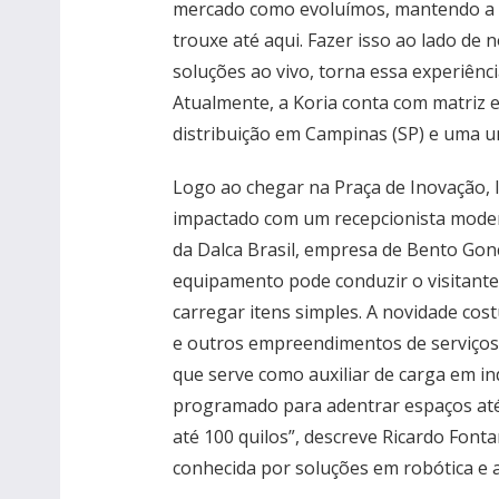
mercado como evoluímos, mantendo a e
trouxe até aqui. Fazer isso ao lado de 
soluções ao vivo, torna essa experiência
Atualmente, a Koria conta com matriz e
distribuição em Campinas (SP) e uma un
Logo ao chegar na Praça de Inovação, lo
impactado com um recepcionista modern
da Dalca Brasil, empresa de Bento Gon
equipamento pode conduzir o visitante
carregar itens simples. A novidade cos
e outros empreendimentos de serviços.
que serve como auxiliar de carga em ind
programado para adentrar espaços até
até 100 quilos”, descreve Ricardo Fonta
conhecida por soluções em robótica e 