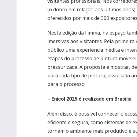
visitantes profissionais. Nos corredor
(o dobro em relação aos últimos anos)
oferecidos por mais de 300 expositores
Nesta edição da Fimma, há espaço tam
imersivas aos visitantes. Pela primeira
público uma experiência inédita e inter
etapas do processo de pintura moveleir
pressurizada. A proposta é mostrar, de 
para cada tipo de pintura, associada a
para o processo.
–
Enicol 2025 é realizado em Brasília
Além disso, é possível conhecer o eco
eficiente e segura, como sistemas de ex
tornam o ambiente mais produtivo e s