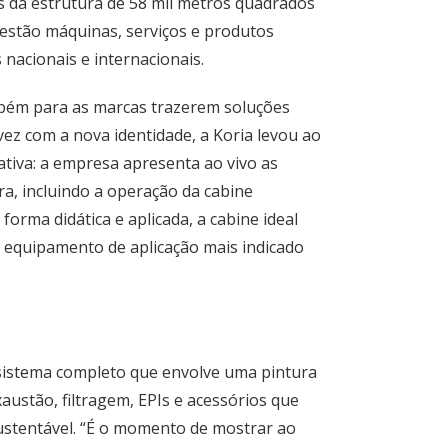
es da estrutura de 58 mil metros quadrados
 estão máquinas, serviços e produtos
 nacionais e internacionais.
bém para as marcas trazerem soluções
 vez com a nova identidade, a Koria levou ao
ativa: a empresa apresenta ao vivo as
a, incluindo a operação da cabine
forma didática e aplicada, a cabine ideal
o equipamento de aplicação mais indicado
ssistema completo que envolve uma pintura
austão, filtragem, EPIs e acessórios que
ustentável. “É o momento de mostrar ao