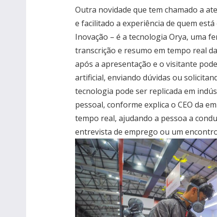
Outra novidade que tem chamado a aten
e facilitado a experiência de quem está
Inovação – é a tecnologia Orya, uma ferr
transcrição e resumo em tempo real das
após a apresentação e o visitante pode, 
artificial, enviando dúvidas ou solicit
tecnologia pode ser replicada em indús
pessoal, conforme explica o CEO da emp
tempo real, ajudando a pessoa a cond
entrevista de emprego ou um encontr