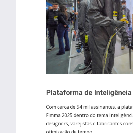
Plataforma de Inteligência 
Com cerca de 54 mil assinantes, a pla
Fimma 2025 dentro do tema Inteligência A
designers, varejistas e fabricantes co
otimização de tempo.