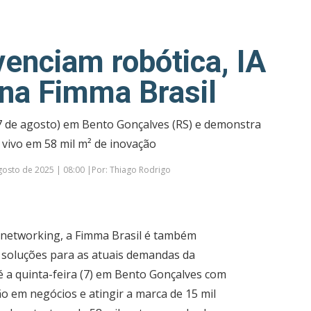
venciam robótica, IA
 na Fimma Brasil
(7 de agosto) em Bento Gonçalves (RS) e demonstra
 vivo em 58 mil m² de inovação
gosto de 2025 | 08:00 |Por: Thiago Rodrigo
 networking, a Fimma Brasil é também
 soluções para as atuais demandas da
é a quinta-feira (7) em Bento Gonçalves com
o em negócios e atingir a marca de 15 mil