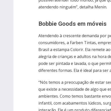
possível atender todo mundo, já que 
atendendo ninguém”, detalha Menin.
Bobbie Goods em móveis
Atendendo à crescente demanda por per
consumidores, a Farben Tintas, empre
Brasil a estampa Colorir. Ela remete ao
alegria de crianças e adultos na hora de
pode ser pintada e lavada, o que permi
diferentes formas. Ela é ideal para ser 
“Nós temos a preocupação de estar se
que existe a necessidade de algo que e
ambientes. Como temos bastante envol
infantil, com acabamentos lúdicos, surgi
interação. Ele é um produto diferenciad