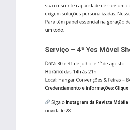
sua crescente capacidade de consumo q
exigem soluções personalizadas. Ness
Pará têm papel essencial na geração de
um todo.
Serviço – 4ª Yes Móvel S
Data:
30 e 31 de julho, e 1º de agosto
Horário:
das 14h às 21h
Local:
Hangar Convenções & Feiras – B
Credenciamento e informações:
Clique
Siga o
Instagram da Revista Móbile 
novidade!28