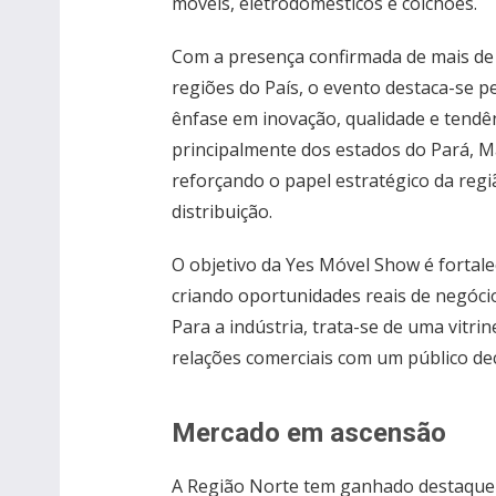
móveis, eletrodomésticos e colchões.
Com a presença confirmada de mais de 
regiões do País, o evento destaca-se p
ênfase em inovação, qualidade e tendênc
principalmente dos estados do Pará, 
reforçando o papel estratégico da reg
distribuição.
O objetivo da Yes Móvel Show é fortalec
criando oportunidades reais de negócio
Para a indústria, trata-se de uma vitri
relações comerciais com um público de
Mercado em ascensão
A Região Norte tem ganhado destaque n