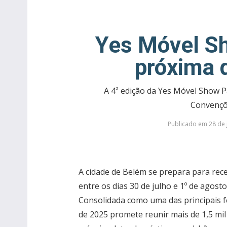
Yes Móvel S
próxima q
A 4ª edição da Yes Móvel Show Pa
Convençõe
Publicado em 28 de j
A cidade de Belém se prepara para rec
entre os dias 30 de julho e 1º de agos
Consolidada como uma das principais f
de 2025 promete reunir mais de 1,5 mil