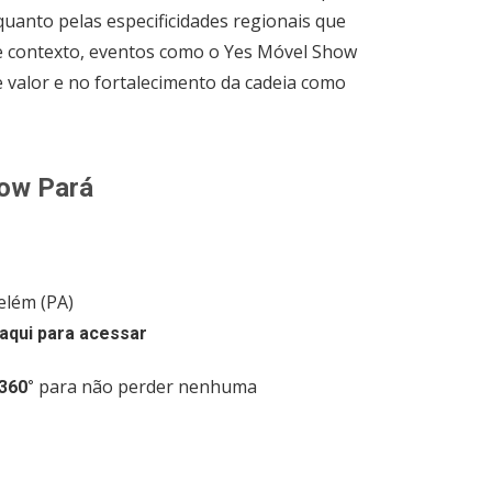
uanto pelas especificidades regionais que
e contexto, eventos como o Yes Móvel Show
 valor e no fortalecimento da cadeia como
how Pará
elém (PA)
 aqui para acessar
para não perder nenhuma
360°