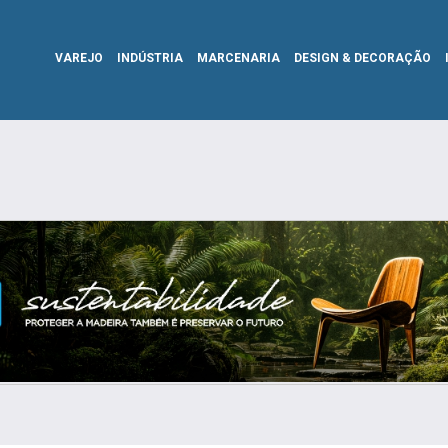
VAREJO
INDÚSTRIA
MARCENARIA
DESIGN & DECORAÇÃO