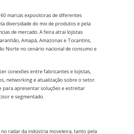
60 marcas expositoras de diferentes
ela diversidade do mix de produtos e pela
ias de mercado. A feira atrai lojistas
Maranhão, Amapá, Amazonas e Tocantins,
ião Norte no cenário nacional de consumo e
er conexões entre fabricantes e lojistas,
s, networking e atualização sobre o setor.
ne para apresentar soluções e estreitar
cisor e segmentado.
o radar da indústria moveleira, tanto pela