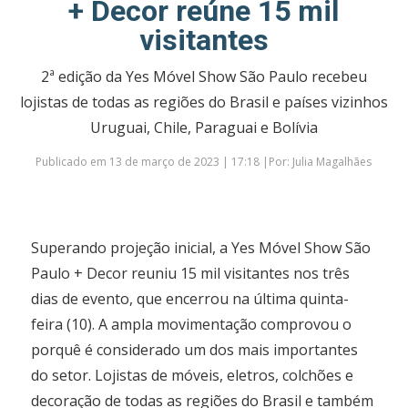
+ Decor reúne 15 mil
visitantes
2ª edição da Yes Móvel Show São Paulo recebeu
lojistas de todas as regiões do Brasil e países vizinhos
Uruguai, Chile, Paraguai e Bolívia
Publicado em 13 de março de 2023 | 17:18 |Por: Julia Magalhães
Superando projeção inicial, a Yes Móvel Show São
Paulo + Decor reuniu 15 mil visitantes nos três
dias de evento, que encerrou na última quinta-
feira (10). A ampla movimentação comprovou o
porquê é considerado um dos mais importantes
do setor. Lojistas de móveis, eletros, colchões e
decoração de todas as regiões do Brasil e também