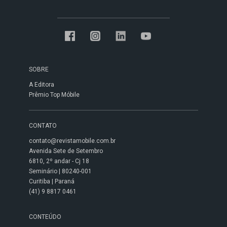
SOBRE
A Editora
Prêmio Top Móbile
CONTATO
contato@revistamobile.com.br
Avenida Sete de Setembro
6810, 2º andar - Cj 18
Seminário | 80240-001
Curitiba | Paraná
(41) 9 8817 0461
CONTEÚDO