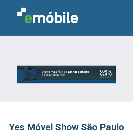
VAREJO
INDÚSTRIA
MARCENARIA
DESIGN & DECORAÇÃO
INDICADORES
FEIRAS
NOTÍCIAS
Yes Móvel Show São Paulo