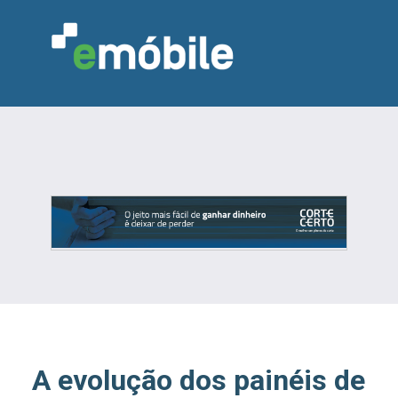
VAREJO
INDÚSTRIA
MARCENARIA
DESIGN & DECORAÇÃO
INDICADORES
FEIRAS
NOTÍCIAS
A evolução dos painéis de