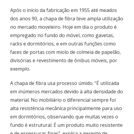
Após o início da fabricação em 1955 até meados
dos anos 90, a chapa de fibra teve ampla utilização
no mercado moveleiro. Hoje em dia o produto é
empregado no fundo do móvel, como gavetas,
racks e dormitórios, e em outras funções como
faces de portas com miolo de colmeia de papelão,
divisórias e revestimento de ônibus móveis, por
exemplo.
A chapa de fibra usa processo úmido. “É utilizada
em inúmeros mercados devido à alta densidade do
material. No mobiliário o diferencial sempre foi
alta resistência mecânica principalmente para uso
em dormitórios, observando que muitas vezes o
fundo é estrutural. É um produto muito resistente
e de espessuras finas”, explica a gerente de