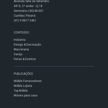
Avenida Sete de Setembro
6810, 2º andar - Cj 18
Seminário | 80240-001
Curitiba | Paraná
(41) 9 8817 0461
CONTEÚDO
Indústria
Design & Decoração
Marcenaria
Varejo
Feiras & Eventos
PUBLICAÇÕES
Móbile Fornecedores
Móbile Lojista
Top Móbile
Móveis para casa