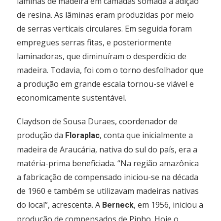
lâminas de madeira em camadas somada à adição
de resina. As lâminas eram produzidas por meio
de serras verticais circulares. Em seguida foram
empregues serras fitas, e posteriormente
laminadoras, que diminuíram o desperdício de
madeira. Todavia, foi com o torno desfolhador que
a produção em grande escala tornou-se viável e
economicamente sustentável.
Claydson de Sousa Duraes, coordenador de
produção da
, conta que inicialmente a
Floraplac
madeira de Araucária, nativa do sul do país, era a
matéria-prima beneficiada. “Na região amazônica
a fabricação de compensado iniciou-se na década
de 1960 e também se utilizavam madeiras nativas
do local”, acrescenta. A
, em 1956, iniciou a
Berneck
produção de compensados de Pinho. Hoje o