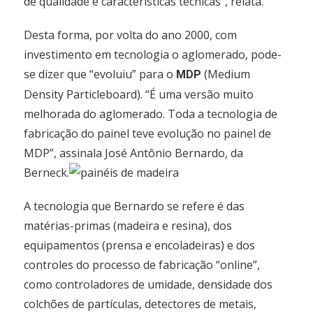
de qualidade e características técnicas”, relata.
Desta forma, por volta do ano 2000, com
investimento em tecnologia o aglomerado, pode-
se dizer que “evoluiu” para o
(Medium
MDP
Density Particleboard). “É uma versão muito
melhorada do aglomerado. Toda a tecnologia de
fabricação do painel teve evolução no painel de
MDP”, assinala José Antônio Bernardo, da
Berneck.
A tecnologia que Bernardo se refere é das
matérias-primas (madeira e resina), dos
equipamentos (prensa e encoladeiras) e dos
controles do processo de fabricação “online”,
como controladores de umidade, densidade dos
colchões de partículas, detectores de metais,