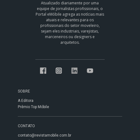
Atualizado diariamente por uma
equipe de jornalistas profissionais, o
Portal eMóbile agrega as notícias mais
atuais e relevantes para os
profissionais do setor moveleiro,
sejam eles industriais, varejistas,
marceneiros ou designers e
arquitetos.
SOBRE
A Editora
Prêmio Top Móbile
CONTATO
contato@revistamobile.com.br