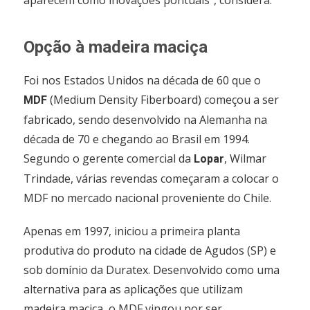
aparecem como inovações pontuais”, considera.
Opção à madeira maciça
Foi nos Estados Unidos na década de 60 que o
(Medium Density Fiberboard) começou a ser
MDF
fabricado, sendo desenvolvido na Alemanha na
década de 70 e chegando ao Brasil em 1994.
Segundo o gerente comercial da
, Wilmar
Lopar
Trindade, várias revendas começaram a colocar o
MDF no mercado nacional proveniente do Chile.
Apenas em 1997, iniciou a primeira planta
produtiva do produto na cidade de Agudos (SP) e
sob domínio da Duratex. Desenvolvido como uma
alternativa para as aplicações que utilizam
madeira maciça, o MDF vingou por ser