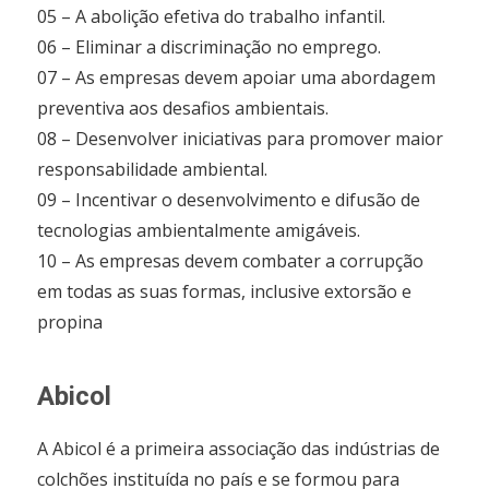
05 – A abolição efetiva do trabalho infantil.
06 – Eliminar a discriminação no emprego.
07 – As empresas devem apoiar uma abordagem
preventiva aos desafios ambientais.
08 – Desenvolver iniciativas para promover maior
responsabilidade ambiental.
09 – Incentivar o desenvolvimento e difusão de
tecnologias ambientalmente amigáveis.
10 – As empresas devem combater a corrupção
em todas as suas formas, inclusive extorsão e
propina
Abicol
A Abicol é a primeira associação das indústrias de
colchões instituída no país e se formou para