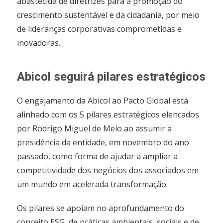
abastecida de diretrizes para a promoção do
crescimento sustentável e da cidadania, por meio
de lideranças corporativas comprometidas e
inovadoras.
Abicol seguirá pilares estratégicos
O engajamento da Abicol ao Pacto Global está
alinhado com os 5 pilares estratégicos elencados
por Rodrigo Miguel de Melo ao assumir a
presidência da entidade, em novembro do ano
passado, como forma de ajudar a ampliar a
competitividade dos negócios dos associados em
um mundo em acelerada transformação.
Os pilares se apoiam no aprofundamento do
conceito ESG, de práticas ambientais, sociais e de