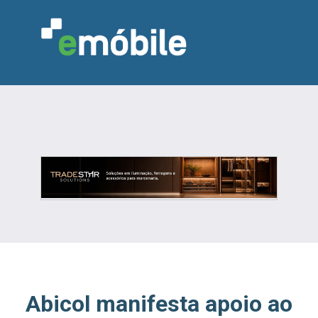
VAREJO
INDÚSTRIA
MARCENARIA
DESIGN & DECORAÇÃO
INDICADORES
FEIRAS
NOTÍCIAS
Abicol manifesta apoio ao