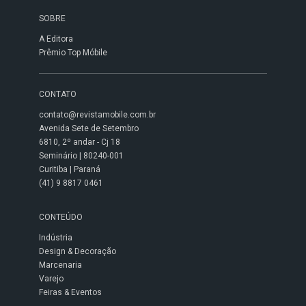
SOBRE
A Editora
Prêmio Top Móbile
CONTATO
contato@revistamobile.com.br
Avenida Sete de Setembro
6810, 2º andar - Cj 18
Seminário | 80240-001
Curitiba | Paraná
(41) 9 8817 0461
CONTEÚDO
Indústria
Design & Decoração
Marcenaria
Varejo
Feiras & Eventos