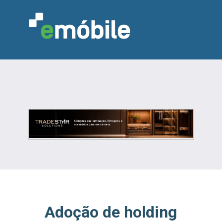
VAREJO
INDÚSTRIA
MARCENARIA
DESIGN & DECORAÇÃO
INDICADORES
FEIRAS
NOTÍCIAS
Adoção de holding