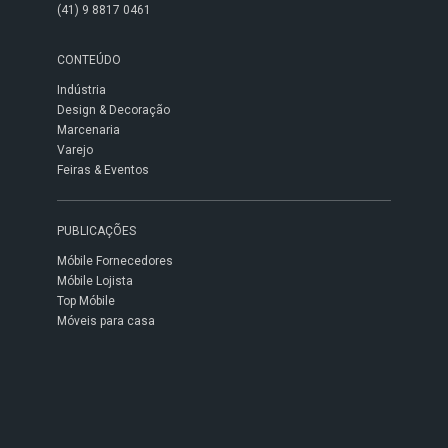
(41) 9 8817 0461
CONTEÚDO
Indústria
Design & Decoração
Marcenaria
Varejo
Feiras & Eventos
PUBLICAÇÕES
Móbile Fornecedores
Móbile Lojista
Top Móbile
Móveis para casa