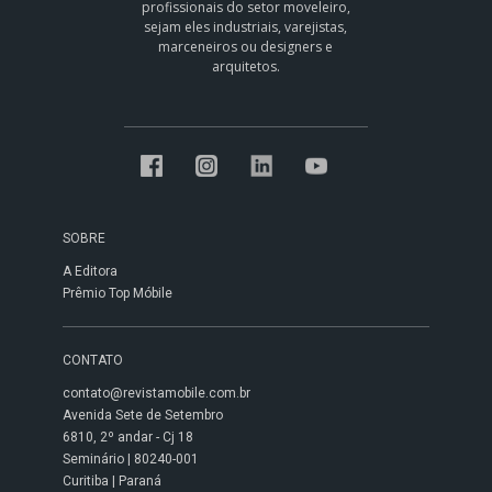
profissionais do setor moveleiro,
sejam eles industriais, varejistas,
marceneiros ou designers e
arquitetos.
SOBRE
A Editora
Prêmio Top Móbile
CONTATO
contato@revistamobile.com.br
Avenida Sete de Setembro
6810, 2º andar - Cj 18
Seminário | 80240-001
Curitiba | Paraná