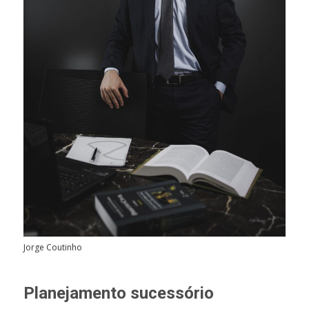
Jorge Coutinho
Planejamento sucessório