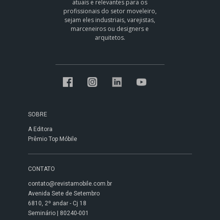
atuais e relevantes para os
profissionais do setor moveleiro,
sejam eles industriais, varejistas,
marceneiros ou designers e
arquitetos.
SOBRE
A Editora
Prêmio Top Móbile
CONTATO
contato@revistamobile.com.br
Avenida Sete de Setembro
6810, 2º andar - Cj 18
Seminário | 80240-001