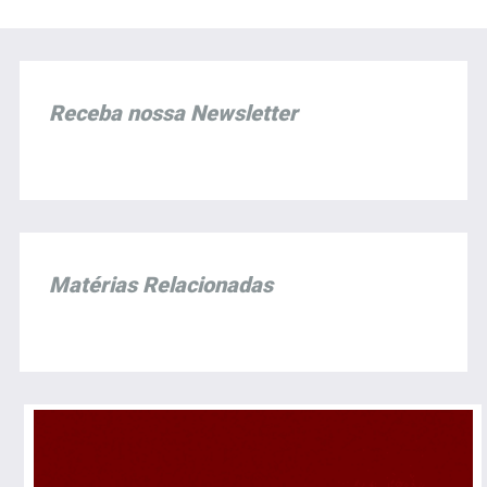
Receba nossa Newsletter
Matérias Relacionadas