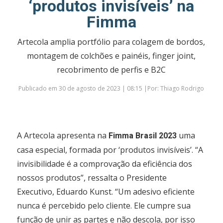
‘produtos invisíveis’ na
Fimma
Artecola amplia portfólio para colagem de bordos,
montagem de colchões e painéis, finger joint,
recobrimento de perfis e B2C
Publicado em 30 de agosto de 2023 | 08:15 |Por: Thiago Rodrigo
A Artecola apresenta na
uma
Fimma Brasil 2023
casa especial, formada por ‘produtos invisíveis’. “A
invisibilidade é a comprovação da eficiência dos
nossos produtos”, ressalta o Presidente
Executivo, Eduardo Kunst. “Um adesivo eficiente
nunca é percebido pelo cliente. Ele cumpre sua
função de unir as partes e não descola, por isso