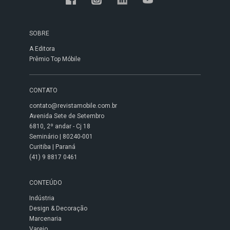
SOBRE
A Editora
Prêmio Top Móbile
CONTATO
contato@revistamobile.com.br
Avenida Sete de Setembro
6810, 2º andar - Cj 18
Seminário | 80240-001
Curitiba | Paraná
(41) 9 8817 0461
CONTEÚDO
Indústria
Design & Decoração
Marcenaria
Varejo