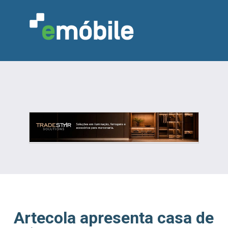
VAREJO
INDÚSTRIA
MARCENARIA
DESIGN & DECORAÇÃO
INDICADORES
FEIRAS
NOTÍCIAS
Artecola apresenta casa de