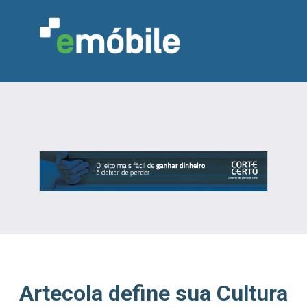
VAREJO
INDÚSTRIA
MARCENARIA
DESIGN & DECORAÇÃO
INDICADORES
FEIRAS
NOTÍCIAS
Artecola define sua Cultura