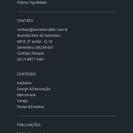
Prêmio Top Móbile
CONTATO
contato@revistamobile.com.br
Avenida Sete de Setembro
6810, 2º andar - Cj 18
Seminário | 80240-001
Curitiba | Paraná
(41) 9 8817 0461
CONTEÚDO
Indústria
Design & Decoração
Marcenaria
Varejo
Feiras & Eventos
PUBLICAÇÕES