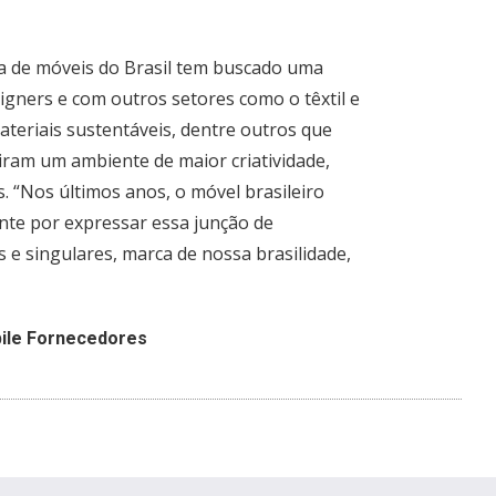
ia de móveis do Brasil tem buscado uma
igners e com outros setores como o têxtil e
ateriais sustentáveis, dentre outros que
iram um ambiente de maior criatividade,
s. “Nos últimos anos, o móvel brasileiro
te por expressar essa junção de
e singulares, marca de nossa brasilidade,
bile Fornecedores