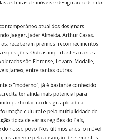
as as feiras de móveis e design ao redor do
 contemporâneo atual dos designers
o Jaeger, Jader Almeida, Arthur Casas,
utros, receberam prêmios, reconhecimentos
s exposições. Outras importantes marcas
ploradas são Florense, Lovato, Modalle,
óveis James, entre tantas outras.
ente o “moderno”, já é bastante conhecido
credita ter ainda mais potencial para
uito particular no design aplicado à
formação cultural e pela multiplicidade de
ão típica de várias regiões do País,
de do nosso povo. Nos últimos anos, o móvel
o, justamente pela absorção de elementos