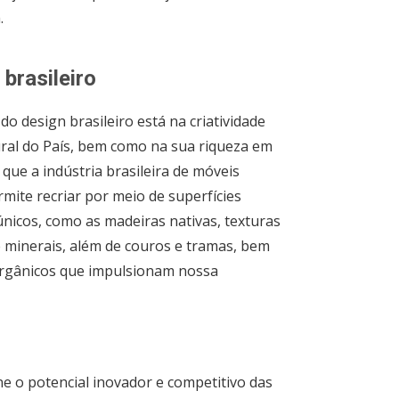
.
brasileiro
o design brasileiro está na criatividade
ural do País, bem como na sua riqueza em
 que a indústria brasileira de móveis
mite recriar por meio de superfícies
únicos, como as madeiras nativas, texturas
 minerais, além de couros e tramas, bem
orgânicos que impulsionam nossa
ne o potencial inovador e competitivo das