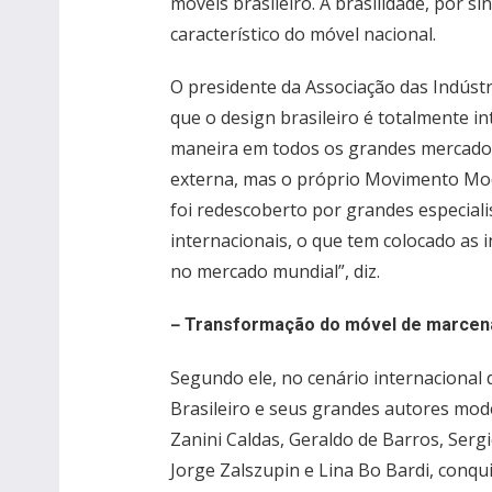
móveis brasileiro. A brasilidade, por s
característico do móvel nacional.
O presidente da Associação das Indústr
que o design brasileiro é totalmente i
maneira em todos os grandes mercados 
externa, mas o próprio Movimento Mode
foi redescoberto por grandes especiali
internacionais, o que tem colocado as 
no mercado mundial”, diz.
–
Transformação do móvel de marcen
Segundo ele, no cenário internacional
Brasileiro e seus grandes autores mod
Zanini Caldas, Geraldo de Barros, Ser
Jorge Zalszupin e Lina Bo Bardi, conq