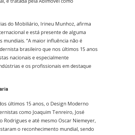
inal, é tratada pela Abimóvel como
ias do Mobiliário, Irineu Munhoz, afirma
nternacional e está presente de alguma
mundiais. “A maior influência não é
rnista brasileiro que nos últimos 15 anos
stas nacionais e especialmente
indústrias e os profissionais em destaque
aria
 dos últimos 15 anos, o Design Moderno
ernistas como Joaquim Tenreiro, José
gio Rodrigues e até mesmo Oscar Niemeyer,
uistaram o reconhecimento mundial, sendo