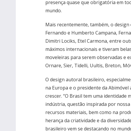
presença quase que obrigatória em tod
mundo.
Mais recentemente, também, o design
Fernando e Humberto Campana, Fernand
Dimitri Lociks, Etel Carmona, entre o
máximos internacionais e tiveram bela
moveleiras para serem observadas e ex
Ornare, Sier, Tidelli, Uultis, Breton, M
O design autoral brasileiro, especialm
na Europa e o presidente da Abimóvel a
crescer. “O Brasil tem uma identidade m
indústria, questão inspirada por nossa 
recursos materiais, bem como na produç
herança da criatividade e da diversida
brasileiro vem se destacando no mund