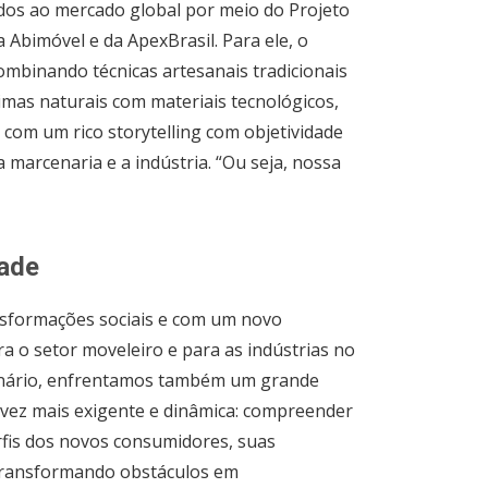
dos ao mercado global por meio do Projeto
da Abimóvel e da ApexBrasil. Para ele, o
combinando técnicas artesanais tradicionais
mas naturais com materiais tecnológicos,
com um rico storytelling com objetividade
a marcenaria e a indústria. “Ou seja, nossa
dade
formações sociais e com um novo
a o setor moveleiro e para as indústrias no
enário, enfrentamos também um grande
 vez mais exigente e dinâmica: compreender
fis dos novos consumidores, suas
 transformando obstáculos em