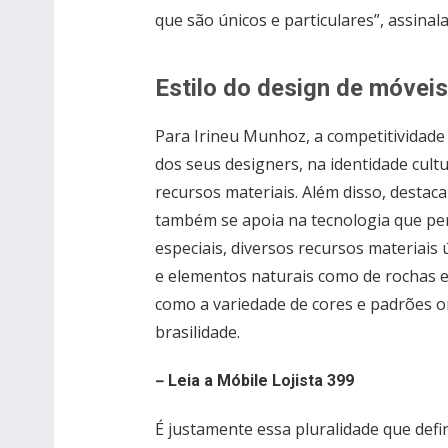
que são únicos e particulares”, assinala
Estilo do design de móveis 
Para Irineu Munhoz, a competitividade d
dos seus designers, na identidade cult
recursos materiais. Além disso, destaca
também se apoia na tecnologia que per
especiais, diversos recursos materiais 
e elementos naturais como de rochas e
como a variedade de cores e padrões 
brasilidade.
–
Leia a Móbile Lojista 399
É justamente essa pluralidade que defi