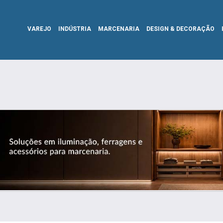
VAREJO
INDÚSTRIA
MARCENARIA
DESIGN & DECORAÇÃO