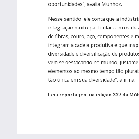
oportunidades”, avalia Munhoz.
Nesse sentido, ele conta que a indústr
integração muito particular com os des
de fibras, couro, aço, componentes e m
integram a cadeia produtiva e que insp
diversidade e diversificação de produto
vem se destacando no mundo, justamen
elementos ao mesmo tempo tão plurais 
tão única em sua diversidade”, afirma.
Leia reportagem na edição 327 da Mó