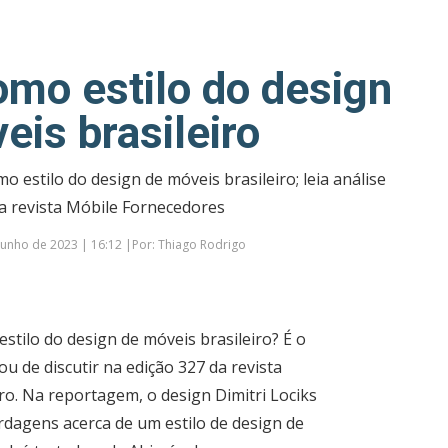
omo estilo do design
eis brasileiro
o estilo do design de móveis brasileiro; leia análise
a revista Móbile Fornecedores
junho de 2023 | 16:12 |Por: Thiago Rodrigo
stilo do design de móveis brasileiro? É o
u de discutir na edição 327 da revista
iro. Na reportagem, o design Dimitri Lociks
ordagens acerca de um estilo de design de