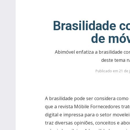
Brasilidade c
de móv
Abimóvel enfatiza a brasilidade com
deste tema n
Publicado em 21 de 
A brasilidade pode ser considera como e
que a revista Móbile Fornecedores trato
digital e impressa para o setor movele
traz diversas opiniões, conceitos e ab