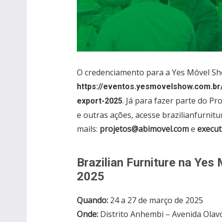
O credenciamento para a Yes Móvel Sho
https://eventos.yesmovelshow.com.br
. Já para fazer parte do Pr
export-2025
e outras ações, acesse brazilianfurnitu
mails:
projetos@abimovel.com
e
execu
Brazilian Furniture na Ye
2025
Quando:
24 a 27 de março de 2025
Onde:
Distrito Anhembi – Avenida Olavo