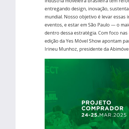
indústria moveleira brasileira tem refo
entregando design, inovação, sustenta
mundial. Nosso objetivo é levar essas 
eventos, e estar em São Paulo — o mai
dentro dessa estratégia. Com foco nas 
edição da Yes Móvel Show apontam para
Irineu Munhoz, presidente da Abimóvel