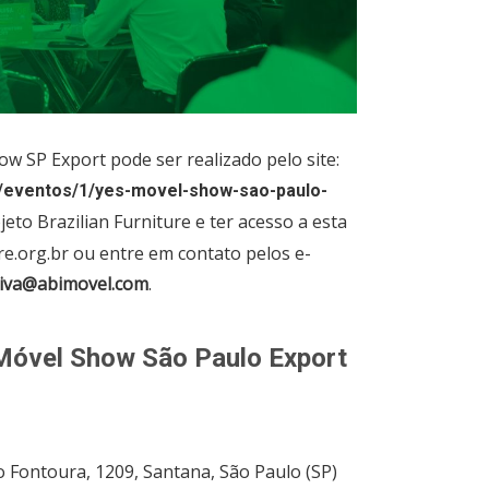
w SP Export pode ser realizado pelo site:
/eventos/1/yes-movel-show-sao-paulo-
ojeto Brazilian Furniture e ter acesso a esta
re.org.br ou entre em contato pelos e-
tiva@abimovel.com
.
s Móvel Show São Paulo Export
 Fontoura, 1209, Santana, São Paulo (SP)