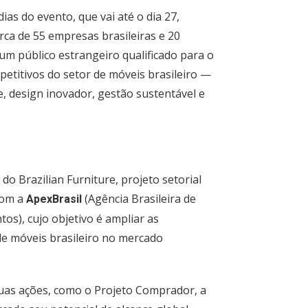
ias do evento, que vai até o dia 27,
ca de 55 empresas brasileiras e 20
um público estrangeiro qualificado para o
petitivos do setor de móveis brasileiro —
, design inovador, gestão sustentável e
o Brazilian Furniture, projeto setorial
com a
(Agência Brasileira de
ApexBrasil
s), cujo objetivo é ampliar as
de móveis brasileiro no mercado
suas ações, como o Projeto Comprador, a