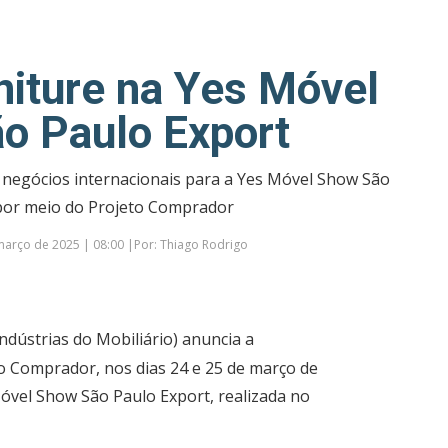
rniture na Yes Móvel
o Paulo Export
e negócios internacionais para a Yes Móvel Show São
por meio do Projeto Comprador
arço de 2025 | 08:00 |Por: Thiago Rodrigo
Indústrias do Mobiliário) anuncia a
to Comprador, nos dias 24 e 25 de março de
Móvel Show São Paulo Export, realizada no