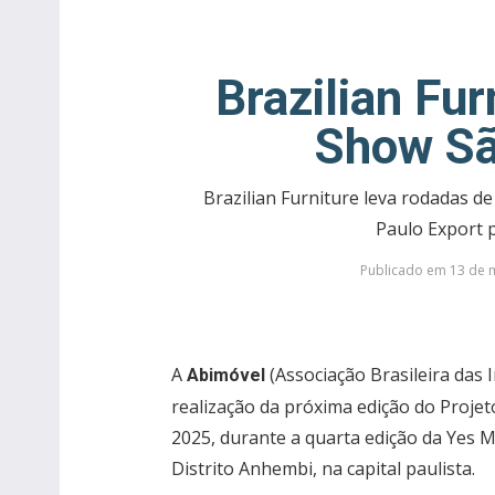
Brazilian Fu
Show Sã
Brazilian Furniture leva rodadas d
Paulo Export 
Publicado em 13 de m
A
(Associação Brasileira das 
Abimóvel
realização da próxima edição do Proje
2025, durante a quarta edição da Yes 
Distrito Anhembi, na capital paulista.