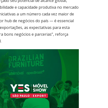
rçado seu potencial de alcance global,
bilidade e capacidade produtiva no mercado
iniciativas a um número cada vez maior de
or hub de negócios do país — é essencial
exportações, as expectativas para esta
 bons negócios e parcerias”, reforça
.