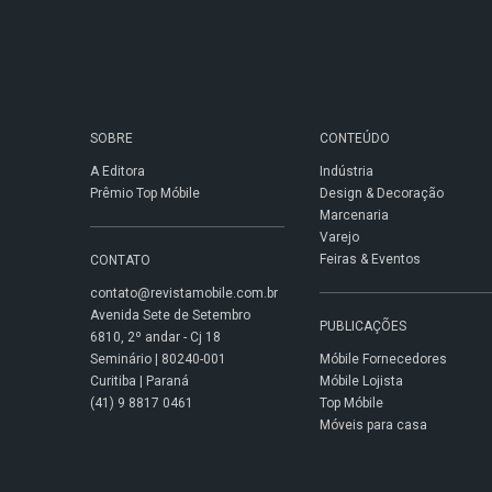
SOBRE
CONTEÚDO
A Editora
Indústria
Prêmio Top Móbile
Design & Decoração
Marcenaria
Varejo
Feiras & Eventos
CONTATO
contato@revistamobile.com.br
Avenida Sete de Setembro
PUBLICAÇÕES
6810, 2º andar - Cj 18
Seminário | 80240-001
Móbile Fornecedores
Curitiba | Paraná
Móbile Lojista
(41) 9 8817 0461
Top Móbile
Móveis para casa