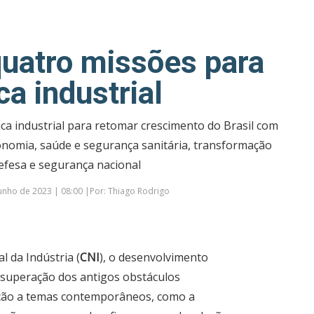
quatro missões para
ica industrial
ca industrial para retomar crescimento do Brasil com
nomia, saúde e segurança sanitária, transformação
defesa e segurança nacional
unho de 2023 | 08:00 |Por: Thiago Rodrigo
 da Indústria (
CNI
), o desenvolvimento
 superação dos antigos obstáculos
enção a temas contemporâneos, como a