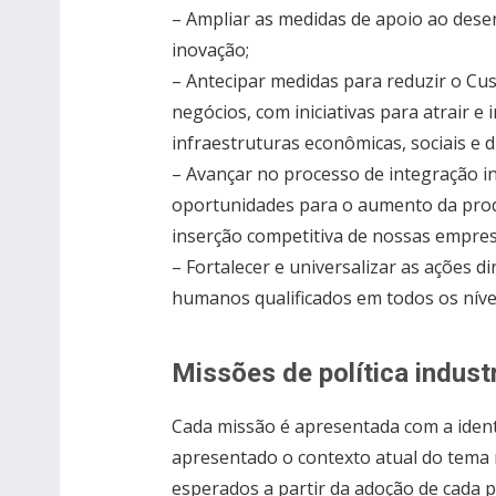
– Ampliar as medidas de apoio ao desen
inovação;
– Antecipar medidas para reduzir o Cus
negócios, com iniciativas para atrair e
infraestruturas econômicas, sociais e di
– Avançar no processo de integração i
oportunidades para o aumento da produ
inserção competitiva de nossas empresa
– Fortalecer e universalizar as ações 
humanos qualificados em todos os níve
Missões de política industr
Cada missão é apresentada com a ident
apresentado o contexto atual do tema n
esperados a partir da adoção de cada p