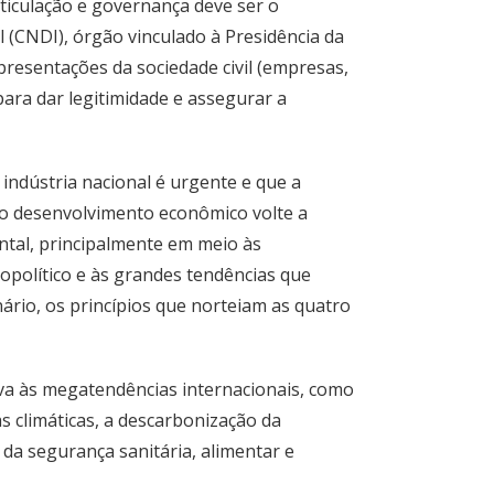
rticulação e governança deve ser o
l (CNDI), órgão vinculado à Presidência da
presentações da sociedade civil (empresas,
ara dar legitimidade e assegurar a
 indústria nacional é urgente e que a
o desenvolvimento econômico volte a
tal, principalmente em meio às
opolítico e às grandes tendências que
ário, os princípios que norteiam as quatro
va às megatendências internacionais, como
s climáticas, a descarbonização da
 da segurança sanitária, alimentar e