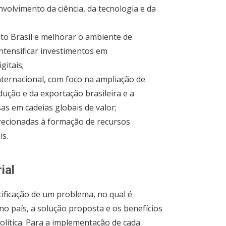
volvimento da ciência, da tecnologia e da
to Brasil e melhorar o ambiente de
 intensificar investimentos em
gitais;
nternacional, com foco na ampliação de
ção e da exportação brasileira e a
s em cadeias globais de valor;
direcionadas à formação de recursos
is.
ial
ificação de um problema, no qual é
o país, a solução proposta e os benefícios
olítica. Para a implementação de cada