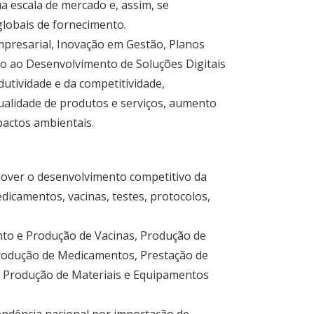
 escala de mercado e, assim, se
globais de fornecimento.
presarial, Inovação em Gestão, Planos
to ao Desenvolvimento de Soluções Digitais
utividade e da competitividade,
ualidade de produtos e serviços, aumento
pactos ambientais.
omover o desenvolvimento competitivo da
icamentos, vacinas, testes, protocolos,
to e Produção de Vacinas, Produção de
Produção de Medicamentos, Prestação de
a, Produção de Materiais e Equipamentos
endência nacional por importação de