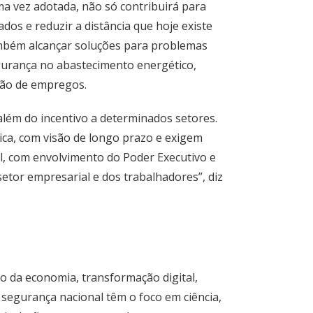
ma vez adotada, não só contribuirá para
os e reduzir a distância que hoje existe
mbém alcançar soluções para problemas
egurança no abastecimento energético,
ação de empregos.
 além do incentivo a determinados setores.
ca, com visão de longo prazo e exigem
l, com envolvimento do Poder Executivo e
tor empresarial e dos trabalhadores”, diz
 da economia, transformação digital,
 segurança nacional têm o foco em ciência,