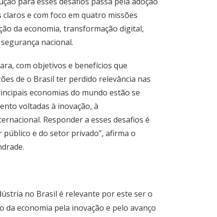
olução para esses desafios passa pela adoção
os claros e com foco em quatro missões
ção da economia, transformação digital,
 segurança nacional.
lara, com objetivos e benefícios que
ões de o Brasil ter perdido relevância nas
rincipais economias do mundo estão se
to voltadas à inovação, à
nternacional. Responder a esses desafios é
público e do setor privado”, afirma o
ndrade.
dústria no Brasil é relevante por este ser o
o da economia pela inovação e pelo avanço