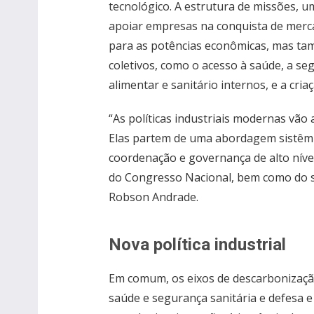
tecnológico. A estrutura de missões, u
apoiar empresas na conquista de mercad
para as potências econômicas, mas ta
coletivos, como o acesso à saúde, a s
alimentar e sanitário internos, e a cri
“As políticas industriais modernas vão
Elas partem de uma abordagem sistêmi
coordenação e governança de alto níve
do Congresso Nacional, bem como do se
Robson Andrade.
Nova política industrial
Em comum, os eixos de descarbonização
saúde e segurança sanitária e defesa e