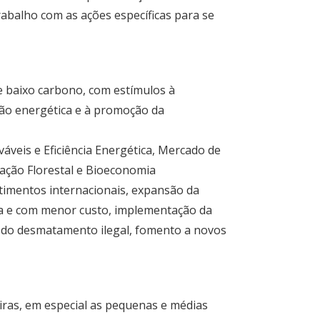
abalho com as ações específicas para se
 baixo carbono, com estímulos à
ção energética e à promoção da
áveis e Eficiência Energética, Mercado de
ação Florestal e Bioeconomia
stimentos internacionais, expansão da
ia e com menor custo, implementação da
o do desmatamento ilegal, fomento a novos
eiras, em especial as pequenas e médias