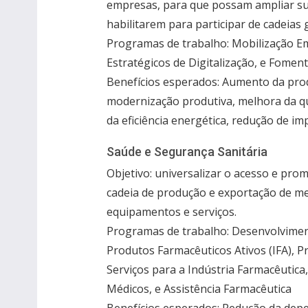
empresas, para que possam ampliar sua
habilitarem para participar de cadeias 
Programas de trabalho: Mobilização Em
Estratégicos de Digitalização, e Fomen
Benefícios esperados: Aumento da prod
modernização produtiva, melhora da q
da eficiência energética, redução de im
Saúde e Segurança Sanitária
Objetivo: universalizar o acesso e pr
cadeia de produção e exportação de med
equipamentos e serviços.
Programas de trabalho: Desenvolvimen
Produtos Farmacêuticos Ativos (IFA), 
Serviços para a Indústria Farmacêutic
Médicos, e Assistência Farmacêutica
Benefícios esperados: Redução da dep