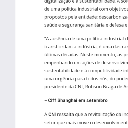
digitalização e a sustentabilidade. A s
de uma política industrial com objetiv
propostos pela entidade: descarboniza
saúde e segurança sanitária e defesa e
“A ausência de uma política industrial c
transbordam a indústria, é uma das raz
últimas décadas. Neste momento, as p
empenhando em ações de desenvolvimen
sustentabilidade e à competitividade i
uma urgência para todos nós, do poder 
presidente da CNI, Robson Braga de A
–
Ciff Shanghai em setembro
A
ressalta que a revitalização da in
CNI
setor que mais move o desenvolviment