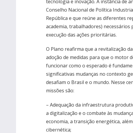
tecnologia e inovação. A instância de a
Conselho Nacional de Política Industria
República e que reúne as diferentes re
academia, trabalhadores) necessários p
execução das ações prioritárias.
O Plano reafirma que a revitalização da
adoção de medidas para que o motor d
funcionar como o esperado é fundamen
significativas mudanças no contexto ge
desafiam o Brasil e o mundo. Nesse cen
missões são:
– Adequação da infraestrutura produti
a digitalização e o combate às mudança
economia, a transição energética, além
cibernética;