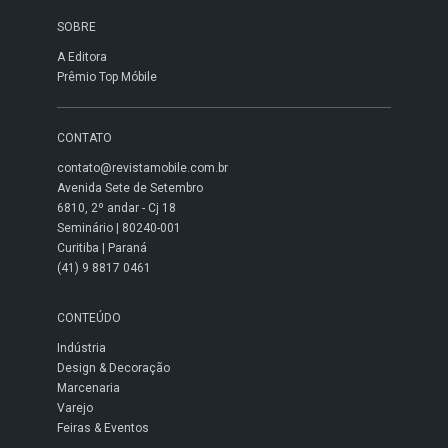
SOBRE
A Editora
Prêmio Top Móbile
CONTATO
contato@revistamobile.com.br
Avenida Sete de Setembro
6810, 2º andar - Cj 18
Seminário | 80240-001
Curitiba | Paraná
(41) 9 8817 0461
CONTEÚDO
Indústria
Design & Decoração
Marcenaria
Varejo
Feiras & Eventos