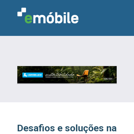
VAREJO
INDÚSTRIA
MARCENARIA
DESIGN & DECORAÇÃO
INDICADORES
FEIRAS
NOTÍCIAS
Desafios e soluções na