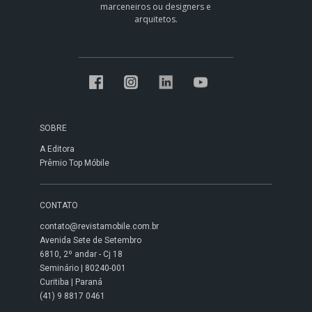
marceneiros ou designers e
arquitetos.
SOBRE
A Editora
Prêmio Top Móbile
CONTATO
contato@revistamobile.com.br
Avenida Sete de Setembro
6810, 2º andar - Cj 18
Seminário | 80240-001
Curitiba | Paraná
(41) 9 8817 0461