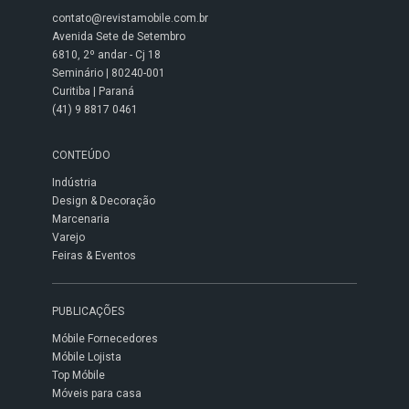
contato@revistamobile.com.br
Avenida Sete de Setembro
6810, 2º andar - Cj 18
Seminário | 80240-001
Curitiba | Paraná
(41) 9 8817 0461
CONTEÚDO
Indústria
Design & Decoração
Marcenaria
Varejo
Feiras & Eventos
PUBLICAÇÕES
Móbile Fornecedores
Móbile Lojista
Top Móbile
Móveis para casa