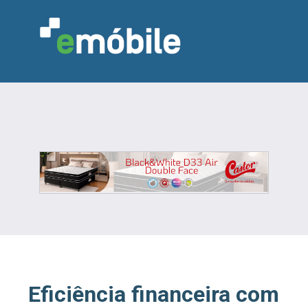
VAREJO
INDÚSTRIA
MARCENARIA
DESIGN & DECORAÇÃO
INDICADORES
FEIRAS
NOTÍCIAS
Eficiência financeira com