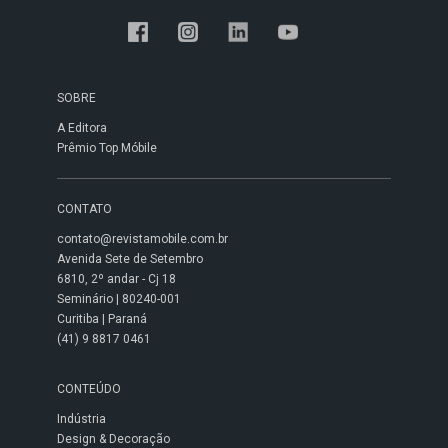
SOBRE
A Editora
Prêmio Top Móbile
CONTATO
contato@revistamobile.com.br
Avenida Sete de Setembro
6810, 2º andar - Cj 18
Seminário | 80240-001
Curitiba | Paraná
(41) 9 8817 0461
CONTEÚDO
Indústria
Design & Decoração