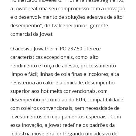
no mercado moveleiro. “Pioneira nesse segmento,
a Jowat reafirma seu compromisso com a inovação
e o desenvolvimento de soluções adesivas de alto
desempenho”, diz Ivaldenei Júnior, gerente
comercial da Jowat.
O adesivo Jowatherm PO 237.50 oferece
características excepcionais, como: alto
rendimento e força de adesão; processamento
limpo e fácil; linhas de cola finas e incolores; alta
resistência ao calor e à umidade; desempenho
superior aos hot melts convencionais, com
desempenho próximo ao do PUR; compatibilidade
com coleiros convencionais, sem necessidade de
investimentos em equipamentos especiais. “Com
essa inovação, a Jowat redefine os padrões da
indústria moveleira, entregando um adesivo de