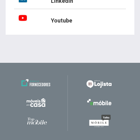
Linkedin
Youtube