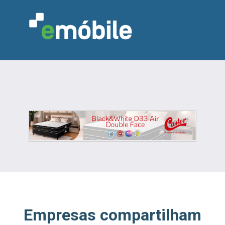
VAREJO
INDÚSTRIA
MARCENARIA
DESIGN & DECORAÇÃO
INDICADORES
FEIRAS
NOTÍCIAS
Empresas compartilham