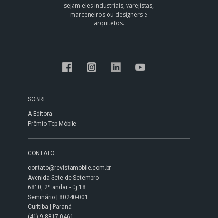
sejam eles industriais, varejistas,
marceneiros ou designers e
arquitetos.
SOBRE
A Editora
Prêmio Top Móbile
CONTATO
contato@revistamobile.com.br
Avenida Sete de Setembro
6810, 2º andar - Cj 18
Seminário | 80240-001
Curitiba | Paraná
(41) 9 8817 0461