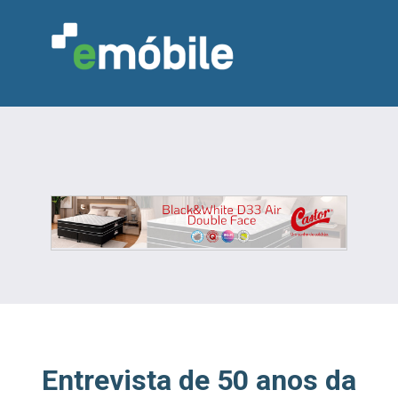
VAREJO
INDÚSTRIA
MARCENARIA
DESIGN & DECORAÇÃO
INDICADORES
FEIRAS
NOTÍCIAS
Entrevista de 50 anos da