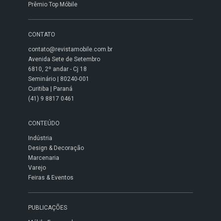
Prêmio Top Móbile
CONTATO
contato@revistamobile.com.br
Avenida Sete de Setembro
6810, 2º andar - Cj 18
Seminário | 80240-001
Curitiba | Paraná
(41) 9 8817 0461
CONTEÚDO
Indústria
Design & Decoração
Marcenaria
Varejo
Feiras & Eventos
PUBLICAÇÕES