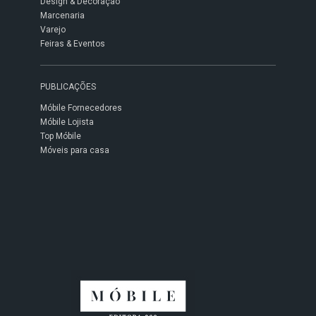
Design & Decoração
Marcenaria
Varejo
Feiras & Eventos
PUBLICAÇÕES
Móbile Fornecedores
Móbile Lojista
Top Móbile
Móveis para casa