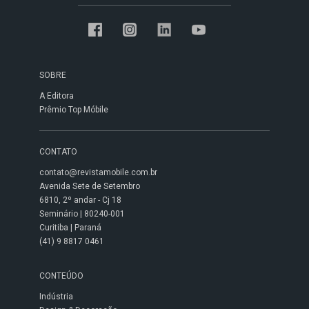
SOBRE
A Editora
Prêmio Top Móbile
CONTATO
contato@revistamobile.com.br
Avenida Sete de Setembro
6810, 2º andar - Cj 18
Seminário | 80240-001
Curitiba | Paraná
(41) 9 8817 0461
CONTEÚDO
Indústria