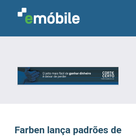
VAREJO
INDÚSTRIA
MARCENARIA
DESIGN & DECORAÇÃO
INDICADORES
FEIRAS
NOTÍCIAS
Farben lança padrões de