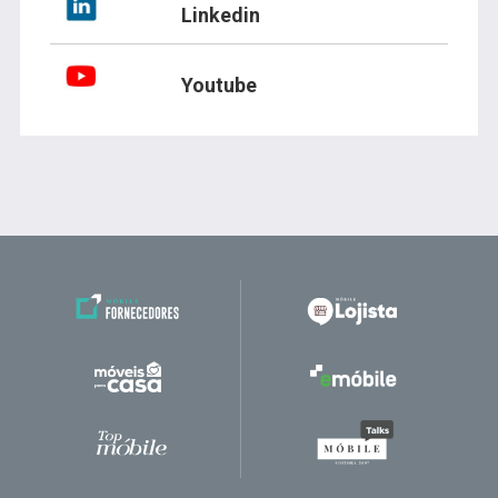
Linkedin
Youtube