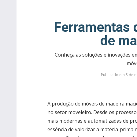
Ferramentas 
de ma
Conheça as soluções e inovações em
móve
Publicado em 5 de m
A produção de móveis de madeira maciç
no setor moveleiro. Desde os processos 
mais modernas e automatizadas de pro
essência de valorizar a matéria-prima n