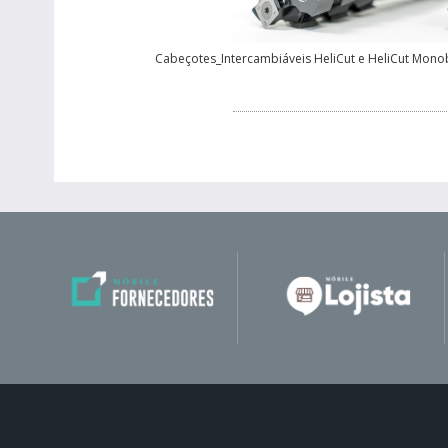
Cabeçotes_Intercambiáveis HeliCut e HeliCut Monob