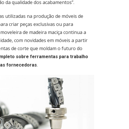
ão da qualidade dos acabamentos”.
as utilizadas na produção de móveis de
ara criar peças exclusivas ou para
 moveleira de madeira maciça continua a
idade, com novidades em móveis a partir
entas de corte que moldam o futuro do
ompleto sobre ferramentas para trabalho
.
as fornecedoras