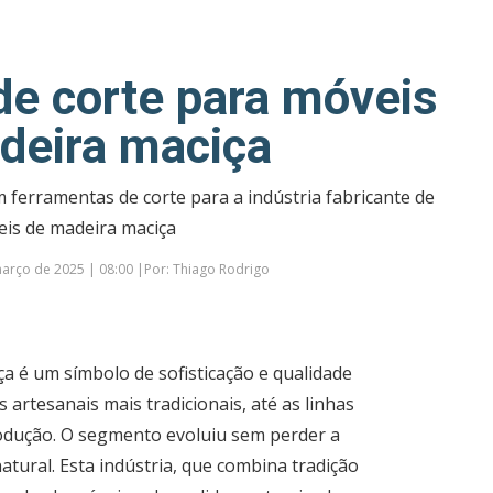
de corte para móveis
deira maciça
 ferramentas de corte para a indústria fabricante de
is de madeira maciça
arço de 2025 | 08:00 |Por: Thiago Rodrigo
a é um símbolo de sofisticação e qualidade
artesanais mais tradicionais, até as linhas
dução. O segmento evoluiu sem perder a
atural. Esta indústria, que combina tradição