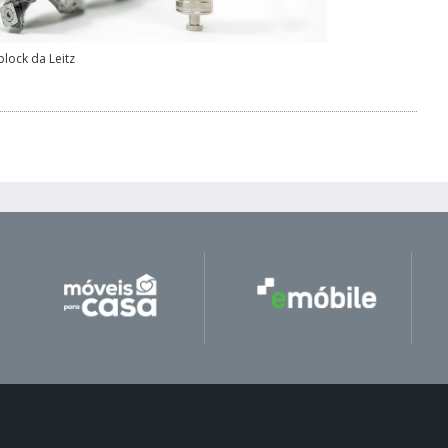
lock da Leitz