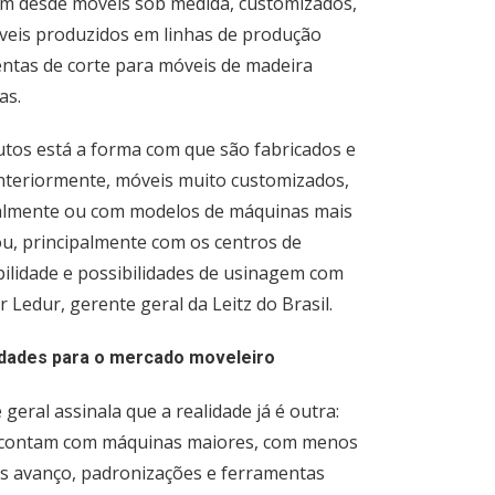
am desde móveis sob medida, customizados,
veis produzidos em linhas de produção
entas de corte para móveis de madeira
as.
dutos está a forma com que são fabricados e
“Anteriormente, móveis muito customizados,
ualmente ou com modelos de máquinas mais
ou, principalmente com os centros de
bilidade e possibilidades de usinagem com
r Ledur, gerente geral da Leitz do Brasil.
dades para o mercado moveleiro
eral assinala que a realidade já é outra:
, contam com máquinas maiores, com menos
des avanço, padronizações e ferramentas