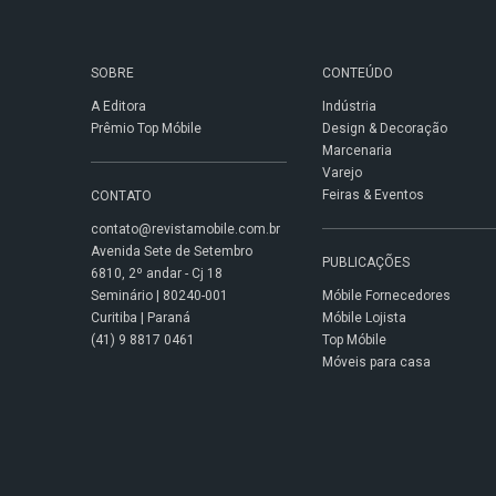
SOBRE
CONTEÚDO
A Editora
Indústria
Prêmio Top Móbile
Design & Decoração
Marcenaria
Varejo
Feiras & Eventos
CONTATO
contato@revistamobile.com.br
Avenida Sete de Setembro
PUBLICAÇÕES
6810, 2º andar - Cj 18
Seminário | 80240-001
Móbile Fornecedores
Curitiba | Paraná
Móbile Lojista
(41) 9 8817 0461
Top Móbile
Móveis para casa