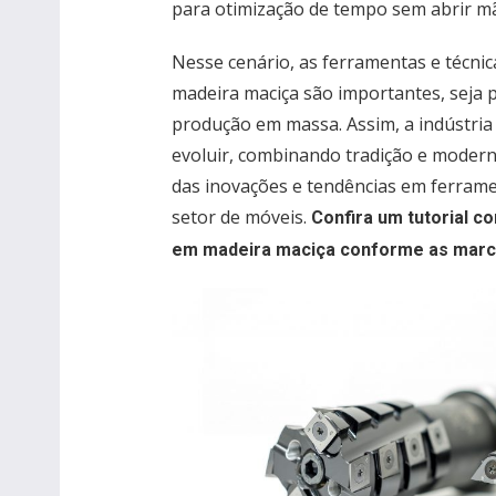
para otimização de tempo sem abrir m
Nesse cenário, as ferramentas e técnic
madeira maciça são importantes, seja p
produção em massa. Assim, a indústria
evoluir, combinando tradição e modern
das inovações e tendências em ferram
setor de móveis.
Confira um tutorial c
em madeira maciça conforme as marc