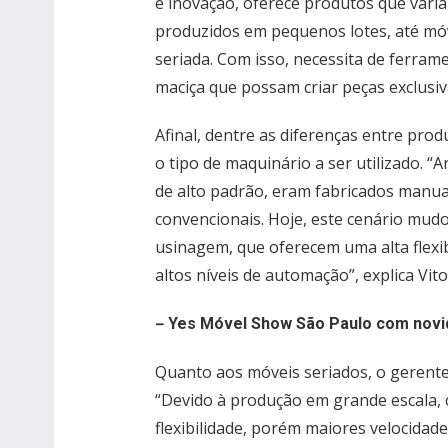
e inovação, oferece produtos que vari
produzidos em pequenos lotes, até mó
seriada. Com isso, necessita de ferram
maciça que possam criar peças exclusiv
Afinal, dentre as diferenças entre pro
o tipo de maquinário a ser utilizado. 
de alto padrão, eram fabricados man
convencionais. Hoje, este cenário mud
usinagem, que oferecem uma alta flexi
altos níveis de automação”, explica Vito
–
Yes Móvel Show São Paulo com novi
Quanto aos móveis seriados, o gerente g
“Devido à produção em grande escala
flexibilidade, porém maiores velocida