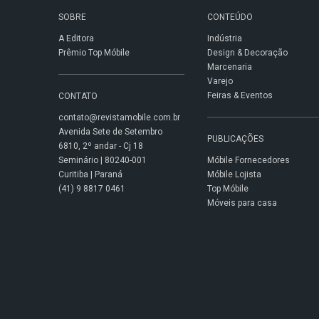
SOBRE
CONTEÚDO
A Editora
Indústria
Prêmio Top Móbile
Design & Decoração
Marcenaria
Varejo
Feiras & Eventos
CONTATO
contato@revistamobile.com.br
Avenida Sete de Setembro
PUBLICAÇÕES
6810, 2º andar - Cj 18
Seminário | 80240-001
Móbile Fornecedores
Curitiba | Paraná
Móbile Lojista
(41) 9 8817 0461
Top Móbile
Móveis para casa