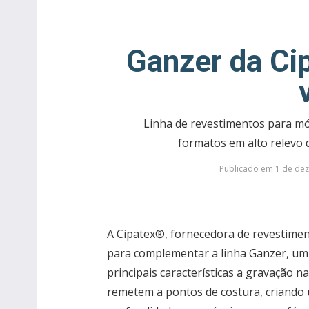
Ganzer da Ci
Linha de revestimentos para m
formatos em alto relevo q
Publicado em 1 de dez
A Cipatex®, fornecedora de revestiment
para complementar a linha Ganzer, um 
principais características a gravação n
remetem a pontos de costura, criando 