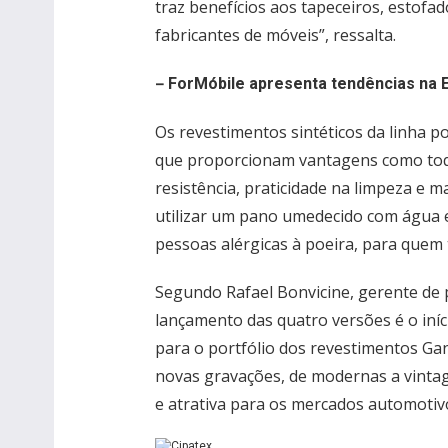
traz benefícios aos tapeceiros, estofa
fabricantes de móveis”, ressalta.
–
ForMóbile apresenta tendências na
Os revestimentos sintéticos da linha p
que proporcionam vantagens como toque
resistência, praticidade na limpeza e m
utilizar um pano umedecido com água e
pessoas alérgicas à poeira, para quem 
Segundo Rafael Bonvicine, gerente de 
lançamento das quatro versões é o iníc
para o portfólio dos revestimentos Ga
novas gravações, de modernas a vintag
e atrativa para os mercados automotivo