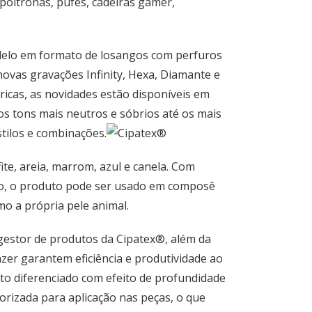
poltronas, pufes, cadeiras gamer,
delo em formato de losangos com perfuros
ovas gravações Infinity, Hexa, Diamante e
icas, as novidades estão disponíveis em
s tons mais neutros e sóbrios até os mais
tilos e combinações.
ite, areia, marrom, azul e canela. Com
o, o produto pode ser usado em composê
o a própria pele animal.
estor de produtos da Cipatex®, além da
zer garantem eficiência e produtividade ao
to diferenciado com efeito de profundidade
rizada para aplicação nas peças, o que