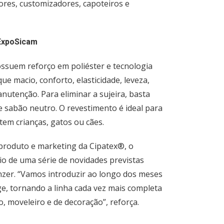
dores, customizadores, capoteiros e
 ExpoSicam
ossuem reforço em poliéster e tecnologia
 macio, conforto, elasticidade, leveza,
anutenção. Para eliminar a sujeira, basta
 sabão neutro. O revestimento é ideal para
tem crianças, gatos ou cães.
produto e marketing da Cipatex®, o
io de uma série de novidades previstas
nzer. “Vamos introduzir ao longo dos meses
e, tornando a linha cada vez mais completa
, moveleiro e de decoração”, reforça.