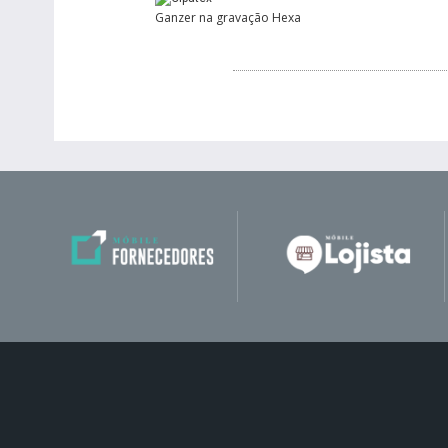
Ganzer na gravação Hexa