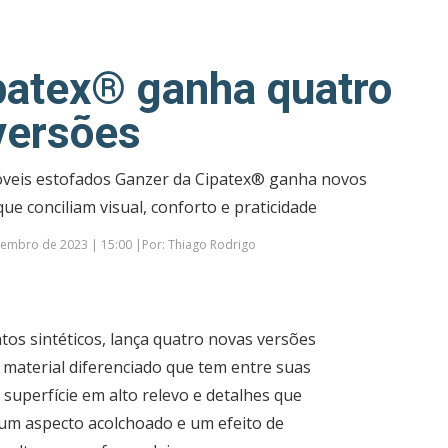
patex® ganha quatro
versões
óveis estofados Ganzer da Cipatex® ganha novos
ue conciliam visual, conforto e praticidade
embro de 2023 | 15:00 |Por: Thiago Rodrigo
os sintéticos, lança quatro novas versões
material diferenciado que tem entre suas
a superfície em alto relevo e detalhes que
um aspecto acolchoado e um efeito de