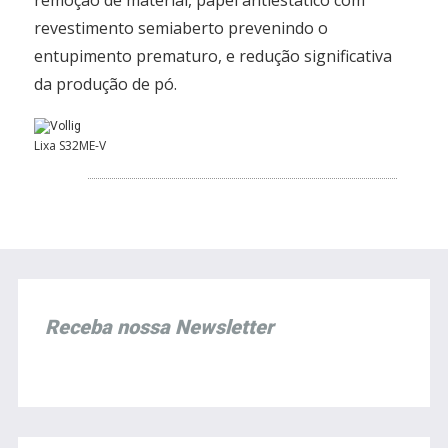
remoção de material, papel antiestático com
revestimento semiaberto prevenindo o
entupimento prematuro, e redução significativa
da produção de pó.
Lixa S32ME-V
Receba nossa Newsletter