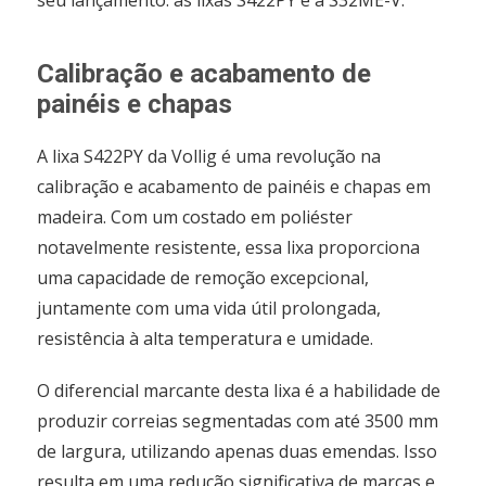
seu lançamento: as lixas S422PY e a S32ME-V.
Calibração e acabamento de
painéis e chapas
A lixa S422PY da Vollig é uma revolução na
calibração e acabamento de painéis e chapas em
madeira. Com um costado em poliéster
notavelmente resistente, essa lixa proporciona
uma capacidade de remoção excepcional,
juntamente com uma vida útil prolongada,
resistência à alta temperatura e umidade.
O diferencial marcante desta lixa é a habilidade de
produzir correias segmentadas com até 3500 mm
de largura, utilizando apenas duas emendas. Isso
resulta em uma redução significativa de marcas e