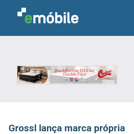
VAREJO
INDÚSTRIA
MARCENARIA
DESIGN & DECORAÇÃO
INDICADORES
FEIRAS
NOTÍCIAS
Grossl lança marca própria