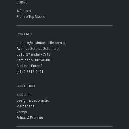
SOBRE
A Editora
Prêmio Top Móbile
CONTATO
contato@revistamobile.com.br
Avenida Sete de Setembro
6810, 2º andar - Cj 18
Seminário | 80240-001
Curitiba | Paraná
(41) 9 8817 0461
CONTEÚDO
Indústria
Design & Decoração
Marcenaria
Varejo
Feiras & Eventos