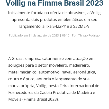
Vollig na Fimma Brasil 2023
Inicialmente focada na oferta de abrasivos, a Vollig
apresenta dois produtos emblemáticos em seu
lançamento: a lixa S422PY e a S32ME-V
Publicado em 31 de agosto de 2023 | 09:15 |Por: Thiago Rodrigo
A Grossl, empresa catarinense com atuação em
soluções para o setor moveleiro, madeireiro,
metal mecânico, automotivo, naval, aeronáutica,
couro e óptico, anuncia o lançamento de sua
marca própria, Vollig, nesta Feira Internacional de
Fornecedores da Cadeia Produtiva de Madeira e
Móveis (Fimma Brasil 2023).