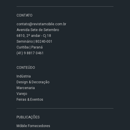
CONTATO
contato@revistamobile.com.br
Avenida Sete de Setembro
6810, 2º andar - Cj 18
Seminário | 80240-001
Curitiba | Paraná
(41) 9 8817 0461
CONTEÚDO
Indústria
Design & Decoração
Marcenaria
Varejo
Feiras & Eventos
PUBLICAÇÕES
Móbile Fornecedores