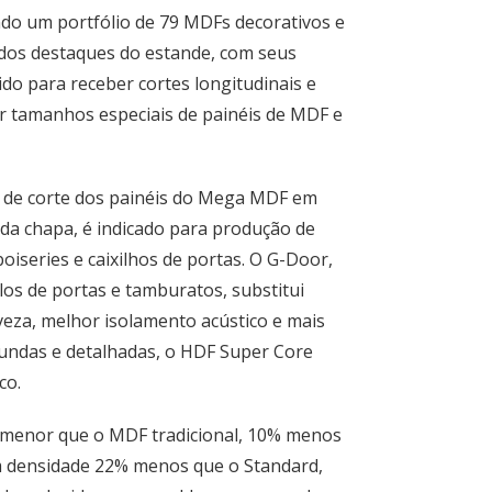
do um portfólio de 79 MDFs decorativos e
os destaques do estande, com seus
do para receber cortes longitudinais e
r tamanhos especiais de painéis de MDF e
o de corte dos painéis do Mega MDF em
l da chapa, é indicado para produção de
oiseries e caixilhos de portas. O G-Door,
os de portas e tamburatos, substitui
veza, melhor isolamento acústico e mais
fundas e detalhadas, o HDF Super Core
co.
menor que o MDF tradicional, 10% menos
om densidade 22% menos que o Standard,