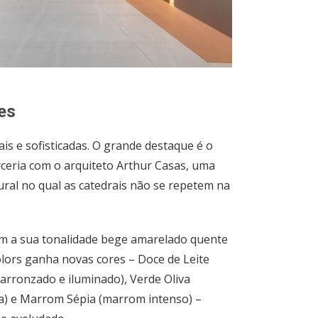
es
ais e sofisticadas. O grande destaque é o
ceria com o arquiteto Arthur Casas, uma
ral no qual as catedrais não se repetem na
m a sua tonalidade bege amarelado quente
olors ganha novas cores – Doce de Leite
rronzado e iluminado), Verde Oliva
a) e Marrom Sépia (marrom intenso) –