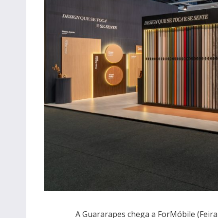
A Guararapes chega a ForMóbile (Feira 