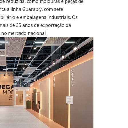
e reduzida, como molduras e peças de
a a linha Guaraply, com sete
iliário e embalagens industriais. Os
 mais de 35 anos de exportação da
s no mercado nacional.