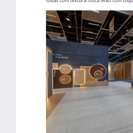
todas com textura fosca Matt com toqu