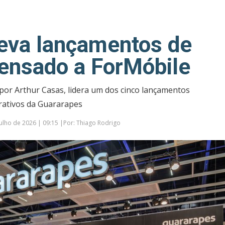
eva lançamentos de
nsado a ForMóbile
por Arthur Casas, lidera um dos cinco lançamentos
rativos da Guararapes
ulho de 2026 | 09:15 |Por: Thiago Rodrigo