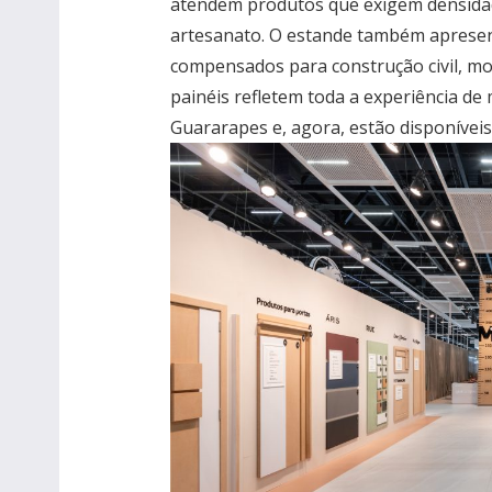
atendem produtos que exigem densidad
artesanato. O estande também apresent
compensados para construção civil, mob
painéis refletem toda a experiência de
Guararapes e, agora, estão disponívei