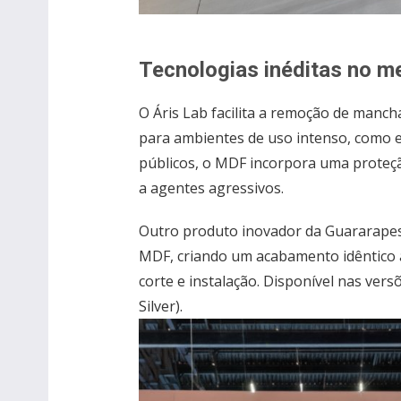
Tecnologias inéditas no me
O Áris Lab facilita a remoção de manch
para ambientes de uso intenso, como es
públicos, o MDF incorpora uma proteçã
a agentes agressivos.
Outro produto inovador da Guararapes
MDF, criando um acabamento idêntico a
corte e instalação. Disponível nas ver
Silver).