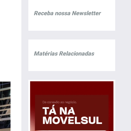
Receba nossa Newsletter
Matérias Relacionadas