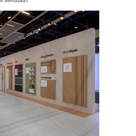
e aveludado.