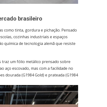
rcado brasileiro
as como tinta, gordura e pichação. Pensado
colas, cozinhas industriais e espaços
o química de tecnologia alemã que resiste
 traz um fólio metálico prensado sobre
o aço escovado, mas com a facilidade no
sões dourada (G1984 Gold) e prateada (G1984