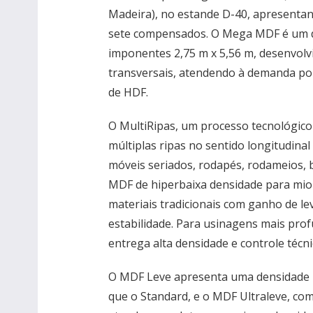
Madeira), no estande D-40, apresentan
sete compensados. O Mega MDF é um d
imponentes 2,75 m x 5,56 m, desenvolvi
transversais, atendendo à demanda po
de HDF.
O MultiRipas, um processo tecnológic
múltiplas ripas no sentido longitudina
móveis seriados, rodapés, rodameios, b
MDF de hiperbaixa densidade para miol
materiais tradicionais com ganho de le
estabilidade. Para usinagens mais pro
entrega alta densidade e controle técni
O MDF Leve apresenta uma densidade 
que o Standard, e o MDF Ultraleve, c