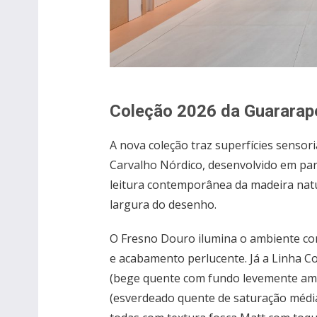
Coleção 2026 da Guararap
A nova coleção traz superfícies sensori
Carvalho Nórdico, desenvolvido em par
leitura contemporânea da madeira natu
largura do desenho.
O Fresno Douro ilumina o ambiente co
e acabamento perlucente. Já a Linha C
(bege quente com fundo levemente ama
(esverdeado quente de saturação médi