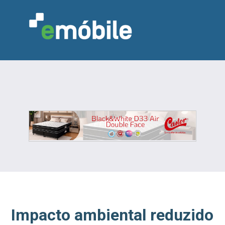
VAREJO
INDÚSTRIA
MARCENARIA
DESIGN & DECORAÇÃO
INDICADORES
FEIRAS
NOTÍCIAS
Impacto ambiental reduzido