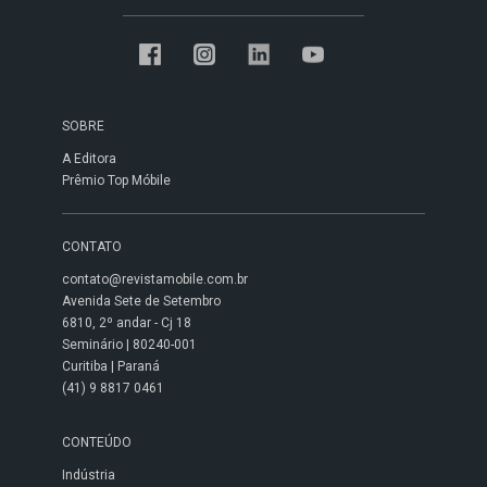
SOBRE
A Editora
Prêmio Top Móbile
CONTATO
contato@revistamobile.com.br
Avenida Sete de Setembro
6810, 2º andar - Cj 18
Seminário | 80240-001
Curitiba | Paraná
(41) 9 8817 0461
CONTEÚDO
Indústria