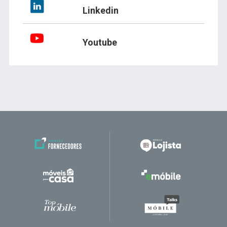
Linkedin
Youtube