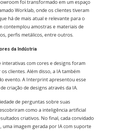
showroom foi transformado em um espaço
amado Worklab, onde os clientes tiveram
ue há de mais atual e relevante para o
ém contemplou amostras e materiais de
, perfis metálicos, entre outros.
ores da Indústria
e interativas com cores e designs foram
os clientes. Além disso, a IA também
o evento. A Interprint apresentou esse
e criação de designs através da IA.
iedade de perguntas sobre suas
escobriram como a inteligência artificial
sultados criativos. No final, cada convidado
o, uma imagem gerada por IA com suporte