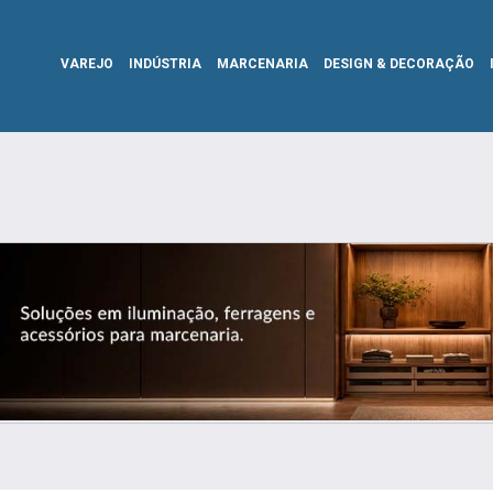
VAREJO
INDÚSTRIA
MARCENARIA
DESIGN & DECORAÇÃO