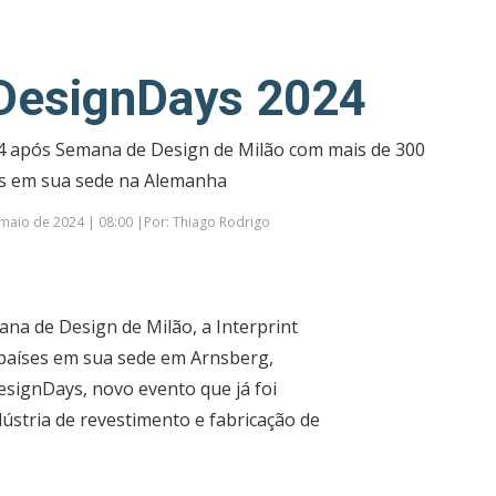
t DesignDays 2024
24 após Semana de Design de Milão com mais de 300
s em sua sede na Alemanha
maio de 2024 | 08:00 |Por: Thiago Rodrigo
ana de Design de Milão, a Interprint
 países em sua sede em Arnsberg,
esignDays, novo evento que já foi
stria de revestimento e fabricação de