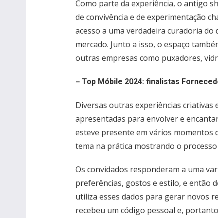
Como parte da experiência, o antigo 
de convivência e de experimentação ch
acesso a uma verdadeira curadoria do q
mercado. Junto a isso, o espaço tamb
outras empresas como puxadores, vidros
–
Top Móbile 2024: finalistas Forneced
Diversas outras experiências criativas 
apresentadas para envolver e encantar 
esteve presente em vários momentos d
tema na prática mostrando o processo d
Os convidados responderam a uma var
preferências, gostos e estilo, e então d
utiliza esses dados para gerar novos re
recebeu um código pessoal e, portant