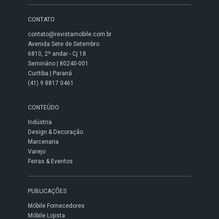
CONTATO
contato@revistamobile.com.br
Avenida Sete de Setembro
6810, 2º andar - Cj 18
Seminário | 80240-001
Curitiba | Paraná
(41) 9 8817 0461
CONTEÚDO
Indústria
Design & Decoração
Marcenaria
Varejo
Feiras & Eventos
PUBLICAÇÕES
Móbile Fornecedores
Móbile Lojista