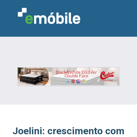
VAREJO
INDÚSTRIA
MARCENARIA
DESIGN & DECORAÇÃO
INDICADORES
FEIRAS
NOTÍCIAS
Joelini: crescimento com