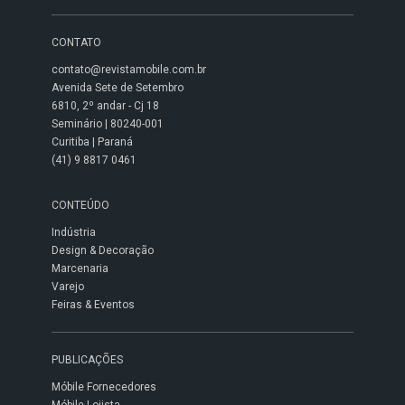
CONTATO
contato@revistamobile.com.br
Avenida Sete de Setembro
6810, 2º andar - Cj 18
Seminário | 80240-001
Curitiba | Paraná
(41) 9 8817 0461
CONTEÚDO
Indústria
Design & Decoração
Marcenaria
Varejo
Feiras & Eventos
PUBLICAÇÕES
Móbile Fornecedores
Móbile Lojista