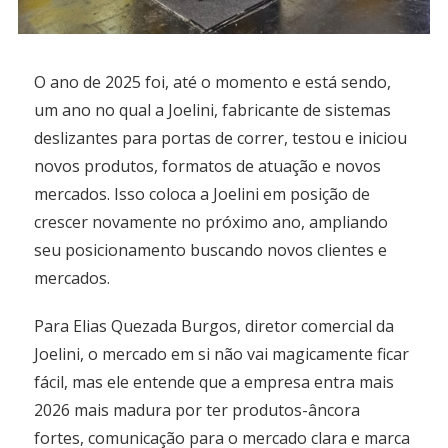
O ano de 2025 foi, até o momento e está sendo,
um ano no qual a Joelini, fabricante de sistemas
deslizantes para portas de correr, testou e iniciou
novos produtos, formatos de atuação e novos
mercados. Isso coloca a Joelini em posição de
crescer novamente no próximo ano, ampliando
seu posicionamento buscando novos clientes e
mercados.
Para Elias Quezada Burgos, diretor comercial da
Joelini, o mercado em si não vai magicamente ficar
fácil, mas ele entende que a empresa entra mais
2026 mais madura por ter produtos-âncora
fortes, comunicação para o mercado clara e marca