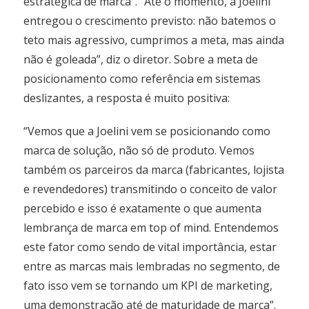
estratégica de marca”. “Até o momento, a Joelini
entregou o crescimento previsto: não batemos o
teto mais agressivo, cumprimos a meta, mas ainda
não é goleada”, diz o diretor. Sobre a meta de
posicionamento como referência em sistemas
deslizantes, a resposta é muito positiva:
“Vemos que a Joelini vem se posicionando como
marca de solução, não só de produto. Vemos
também os parceiros da marca (fabricantes, lojista
e revendedores) transmitindo o conceito de valor
percebido e isso é exatamente o que aumenta
lembrança de marca em top of mind. Entendemos
este fator como sendo de vital importância, estar
entre as marcas mais lembradas no segmento, de
fato isso vem se tornando um KPI de marketing,
uma demonstração até de maturidade de marca”.