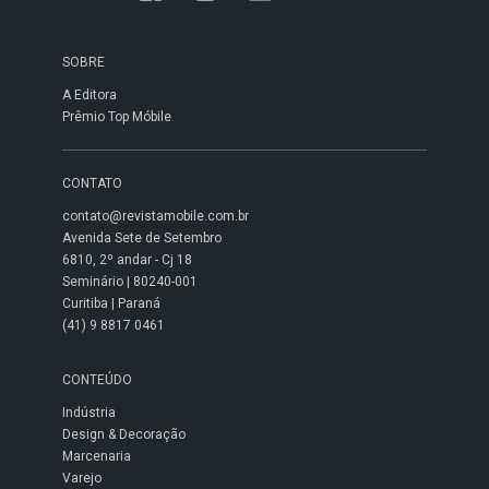
SOBRE
A Editora
Prêmio Top Móbile
CONTATO
contato@revistamobile.com.br
Avenida Sete de Setembro
6810, 2º andar - Cj 18
Seminário | 80240-001
Curitiba | Paraná
(41) 9 8817 0461
CONTEÚDO
Indústria
Design & Decoração
Marcenaria
Varejo