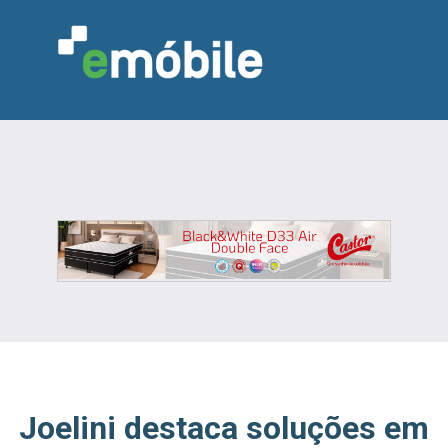
VAREJO
INDÚSTRIA
MARCENARIA
DESIGN & DECORAÇÃO
INDICADORES
FEIRAS
NOTÍCIAS
Joelini destaca soluções em