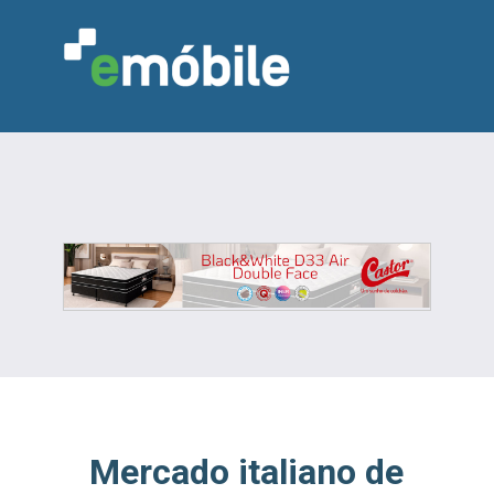
VAREJO
INDÚSTRIA
MARCENARIA
DESIGN & DECORAÇÃO
INDICADORES
FEIRAS
NOTÍCIAS
Mercado italiano de