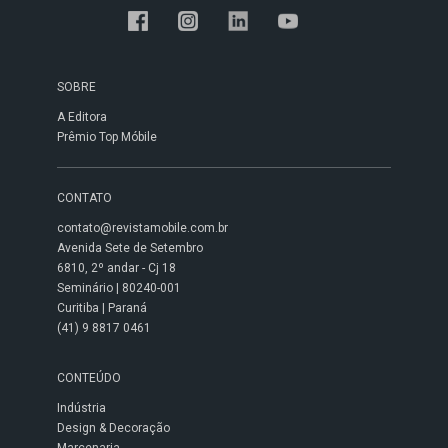
SOBRE
A Editora
Prêmio Top Móbile
CONTATO
contato@revistamobile.com.br
Avenida Sete de Setembro
6810, 2º andar - Cj 18
Seminário | 80240-001
Curitiba | Paraná
(41) 9 8817 0461
CONTEÚDO
Indústria
Design & Decoração