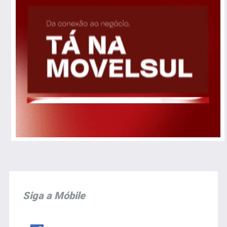
Siga a Móbile