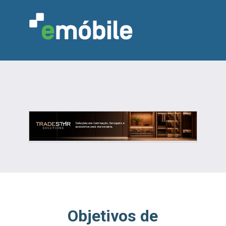
VAREJO
INDÚSTRIA
MARCENARIA
DESIGN & DECORAÇÃO
INDICADORES
FEIRAS
NOTÍCIAS
Objetivos de