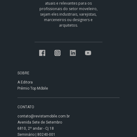
atuais e relevantes para os
profissionais do setor moveleiro,
sejam eles industriais, varejistas,
marceneiros ou designers e
arquitetos.
SOBRE
A Editora
Prêmio Top Móbile
CONTATO
contato@revistamobile.com.br
Avenida Sete de Setembro
6810, 2º andar - Cj 18
Seminário | 80240-001