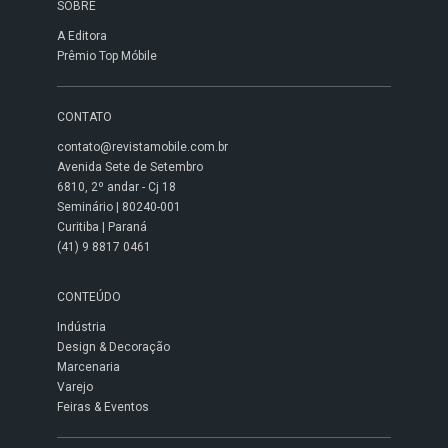
SOBRE
A Editora
Prêmio Top Móbile
CONTATO
contato@revistamobile.com.br
Avenida Sete de Setembro
6810, 2º andar - Cj 18
Seminário | 80240-001
Curitiba | Paraná
(41) 9 8817 0461
CONTEÚDO
Indústria
Design & Decoração
Marcenaria
Varejo
Feiras & Eventos