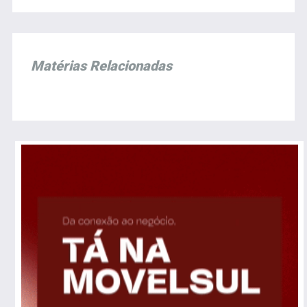
Matérias Relacionadas