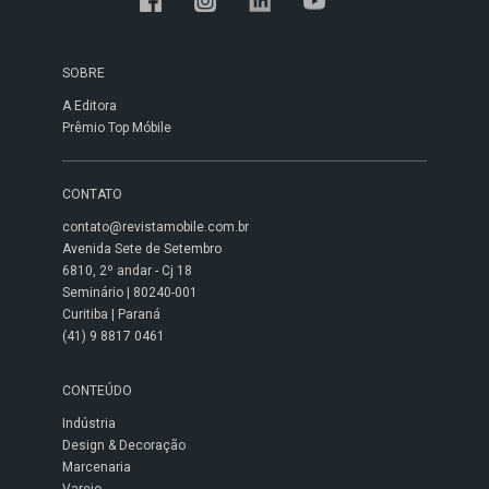
SOBRE
A Editora
Prêmio Top Móbile
CONTATO
contato@revistamobile.com.br
Avenida Sete de Setembro
6810, 2º andar - Cj 18
Seminário | 80240-001
Curitiba | Paraná
(41) 9 8817 0461
CONTEÚDO
Indústria
Design & Decoração
Marcenaria