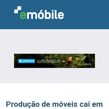
VAREJO
INDÚSTRIA
MARCENARIA
DESIGN & DECORAÇÃO
INDICADORES
FEIRAS
NOTÍCIAS
Produção de móveis cai em