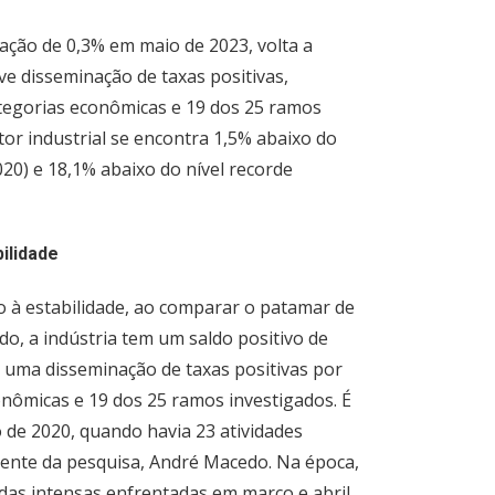
iação de 0,3% em maio de 2023, volta a
ve disseminação de taxas positivas,
tegorias econômicas e 19 dos 25 ramos
tor industrial se encontra 1,5% abaixo do
20) e 18,1% abaixo do nível recorde
ilidade
 à estabilidade, ao comparar o patamar de
, a indústria tem um saldo positivo de
 uma disseminação de taxas positivas por
onômicas e 19 dos 25 ramos investigados. É
de 2020, quando havia 23 atividades
rente da pesquisa, André Macedo. Na época,
rdas intensas enfrentadas em março e abril