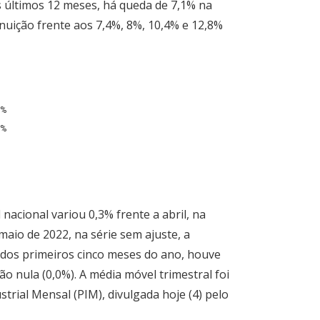
 últimos 12 meses, há queda de 7,1% na
uição frente aos 7,4%, 8%, 10,4% e 12,8%
2%
8%
nacional variou 0,3% frente a abril, na
maio de 2022, na série sem ajuste, a
 dos primeiros cinco meses do ano, houve
o nula (0,0%). A média móvel trimestral foi
trial Mensal (PIM), divulgada hoje (4) pelo