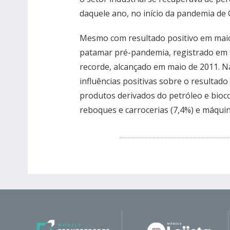
daquele ano, no início da pandemia de 
Mesmo com resultado positivo em maio,
patamar pré-pandemia, registrado em f
recorde, alcançado em maio de 2011. N
influências positivas sobre o resultado
produtos derivados do petróleo e bioc
reboques e carrocerias (7,4%) e máqui