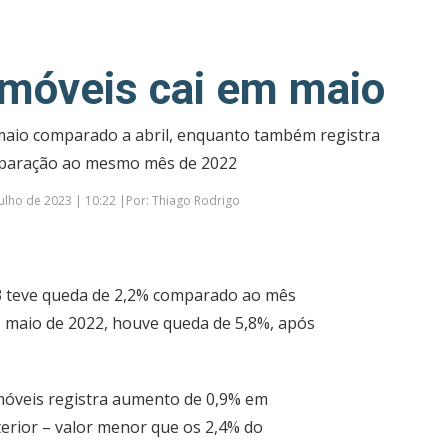
móveis cai em maio
maio comparado a abril, enquanto também registra
paração ao mesmo mês de 2022
ulho de 2023 | 10:22 |Por: Thiago Rodrigo
3 teve queda de 2,2% comparado ao mês
, maio de 2022, houve queda de 5,8%, após
óveis registra aumento de 0,9% em
erior – valor menor que os 2,4% do