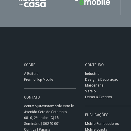
SOBRE
CONTEÚDO
A Editora
Indústria
Prêmio Top Móbile
Design & Decoração
Marcenaria
Varejo
Feiras & Eventos
CONTATO
contato@revistamobile.com.br
Avenida Sete de Setembro
PUBLICAÇÕES
6810, 2º andar - Cj 18
Seminário | 80240-001
Móbile Fornecedores
Curitiba | Paraná
Móbile Lojista